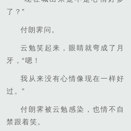
了？”
付朗霁问。
云勉笑起来，眼睛就弯成了月
牙，“嗯！
我从来没有心情像现在一样好
过。”
付朗霁被云勉感染，也情不自
禁跟着笑。