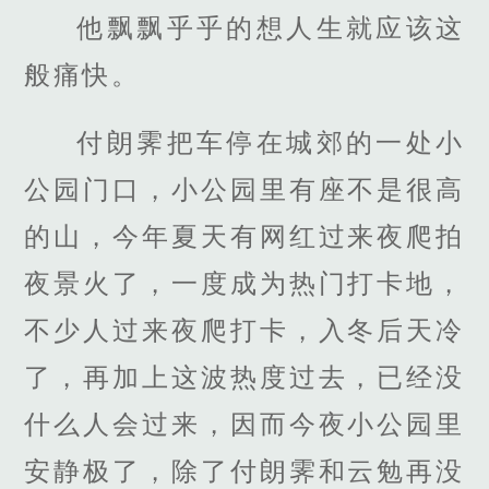
他飘飘乎乎的想人生就应该这
般痛快。
付朗霁把车停在城郊的一处小
公园门口，小公园里有座不是很高
的山，今年夏天有网红过来夜爬拍
夜景火了，一度成为热门打卡地，
不少人过来夜爬打卡，入冬后天冷
了，再加上这波热度过去，已经没
什么人会过来，因而今夜小公园里
安静极了，除了付朗霁和云勉再没