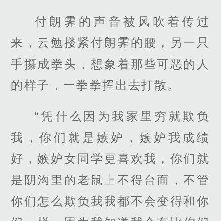
付朗霁的声音被风吹着传过
来，云勉搂紧付朗霁的腰，另一只
手攥成拳头，想象着那些可恶的人
的样子，一拳拳挥出去打散。
“凭什么因为我家里穷就欺负
我，你们就是嫉妒，嫉妒我成绩
好，嫉妒女同学更喜欢我，你们就
是阴沟里的老鼠上不得台面，不管
你们怎么欺负我我都不会变得和你