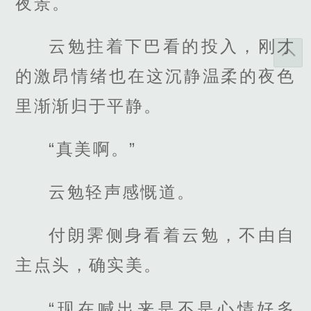
夜景。
云勉拄着下巴看的投入，刚才
的激昂情绪也在这沉静温柔的夜色
里渐渐归于平静。
“真美啊。”
云勉轻声感慨道。
付朗霁侧身看着云勉，不由自
主点头，确实美。
“现在喊出来是不是心情好多