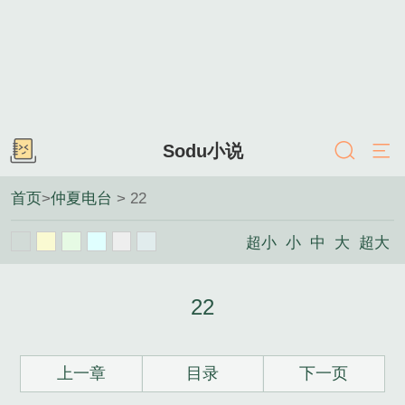
Sodu小说
首页
>
仲夏电台
> 22
超小
小
中
大
超大
22
上一章
目录
下一页