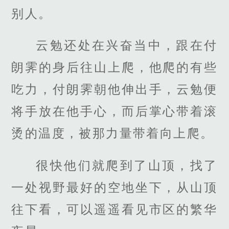
别人。
云勉还处在兴奋当中，跟在付
朗霁的身后往山上爬，他爬的有些
吃力，付朗霁朝他伸出手，云勉便
将手放在他手心，而后掌心带着滚
烫的温度，被那力量带着向上爬。
很快他们就爬到了山顶，找了
一处视野最好的空地坐下，从山顶
往下看，可以遥遥看见市区的繁华