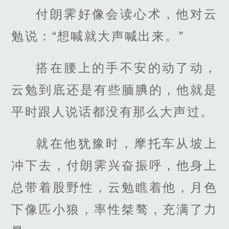
付朗霁好像会读心术，他对云
勉说：“想喊就大声喊出来。”
搭在腰上的手不安的动了动，
云勉到底还是有些腼腆的，他就是
平时跟人说话都没有那么大声过。
就在他犹豫时，摩托车从坡上
冲下去，付朗霁兴奋振呼，他身上
总带着股野性，云勉瞧着他，月色
下像匹小狼，率性桀骜，充满了力