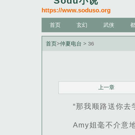
Sodu小说
https://www.soduso.org
首页
玄幻
武侠
首页
>
仲夏电台
> 36
上一章
“那我顺路送你去
Amy姐毫不介意