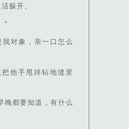
灵活躲开。
。”
是我对象，亲一口怎么
点把他手甩掉钻地缝里
早晚都要知道，有什么