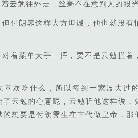
牵着云勉往外走，丝毫不在意别人的眼
，但付朗霁这样大方坦诚，他也就没有
霁对着菜单大手一挥，要不是云勉拦着
勉喜欢吃什么，所以每到一家没去过
合了云勉的心意呢，云勉听他这样说，
默的想要是付朗霁生在古代做皇帝，那
。