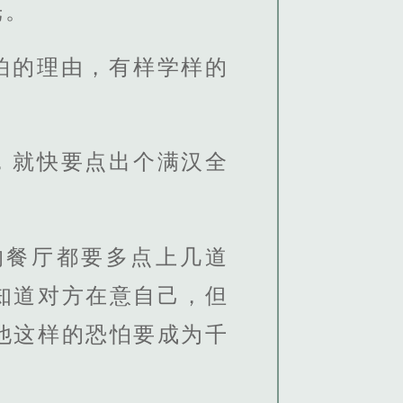
光。
怕的理由，有样学样的
，就快要点出个满汉全
的餐厅都要多点上几道
知道对方在意自己，但
他这样的恐怕要成为千