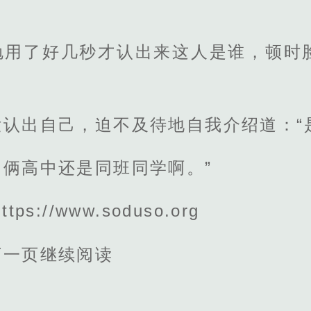
勉用了好几秒才认出来这人是谁，顿时
没认出自己，迫不及待地自我介绍道：“
俩高中还是同班同学啊。”
s://www.soduso.org
下一页继续阅读