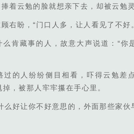
，捧着云勉的脸就想亲下去，却被云勉
顾右盼，“门口人多，让人看见了不好
什么肯藏事的人，故意大声说道：“你
路过的人纷纷侧目相看，吓得云勉差
甩掉，被那人牢牢攥在手心里。
有什么好让你不好意思的，外面那些家伙