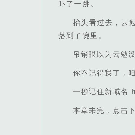
吓了一跳。
抬头看过去，云
落到了碗里。
吊销眼以为云勉
你不记得我了，咱
一秒记住新域名 http
本章未完，点击