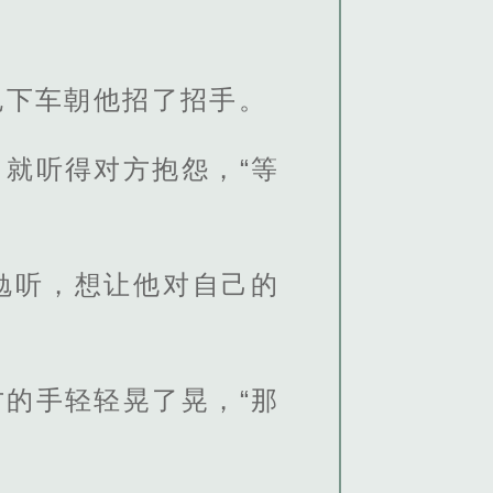
。
勉下车朝他招了招手。
就听得对方抱怨，“等
勉听，想让他对自己的
的手轻轻晃了晃，“那