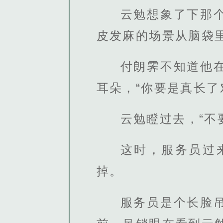
云勉想象了下那
皮发麻的场景从脑袋
付朗霁不知道他
耳朵，“你要是真长了
云勉瞪过去，“不
这时，服务员过
掉。
服务员是个长脸