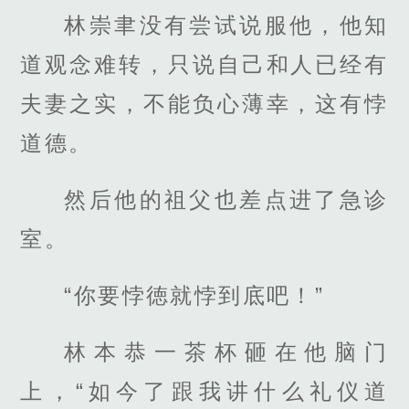
林崇聿没有尝试说服他，他知
道观念难转，只说自己和人已经有
夫妻之实，不能负心薄幸，这有悖
道德。
然后他的祖父也差点进了急诊
室。
“你要悖徳就悖到底吧！”
林本恭一茶杯砸在他脑门
上，“如今了跟我讲什么礼仪道