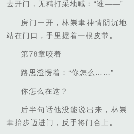
去开门，无精打采地喊：“谁——”
房门一开，林崇聿神情阴沉地
站在门口，手里握着一根皮带。
第78章咬着
路思澄愣着：“你怎么……”
你怎么在这？
后半句话他没能说出来，林崇
聿抬步迈进门，反手将门合上。