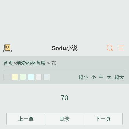
Sodu小说
首页
>
亲爱的林首席
> 70
超小
小
中
大
超大
70
上一章
目录
下一页