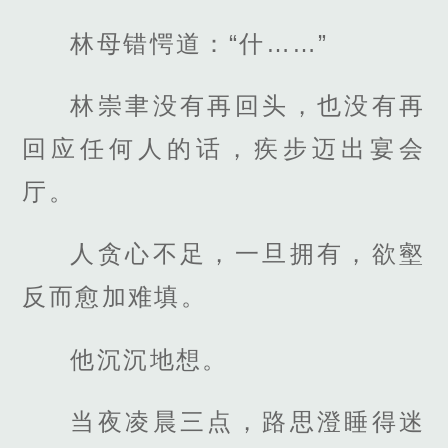
林母错愕道：“什……”
林崇聿没有再回头，也没有再
回应任何人的话，疾步迈出宴会
厅。
人贪心不足，一旦拥有，欲壑
反而愈加难填。
他沉沉地想。
当夜凌晨三点，路思澄睡得迷