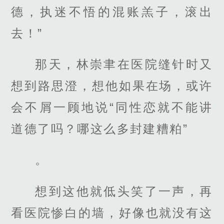
德，执迷不悟的混账羔子，滚出
去！”
那天，林崇聿在医院缝针时又
想到路思澄，想他如果在场，或许
会不屑一顾地说“同性恋就不能讲
道德了吗？哪这么多封建糟粕”
。
想到这他就低头笑了一声，再
看医院惨白的墙，好像也就没有这