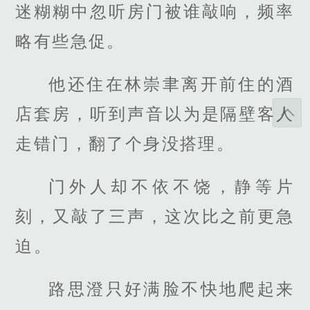
迷糊糊中忽听房门被谁敲响，频率
略有些急促。
他还住在林崇聿离开前住的酒
店套房，听到声音以为是隔壁客人
走错门，翻了个身没搭理。
门外人却不依不饶，静等片
刻，又敲了三声，这次比之前更急
迫。
路思澄只好满脸不快地爬起来