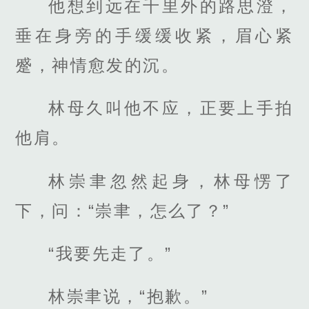
他想到远在千里外的路思澄，
垂在身旁的手缓缓收紧，眉心紧
蹙，神情愈发的沉。
林母久叫他不应，正要上手拍
他肩。
林崇聿忽然起身，林母愣了
下，问：“崇聿，怎么了？”
“我要先走了。”
林崇聿说，“抱歉。”