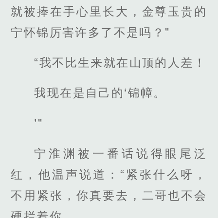
就被捧在手心里长大，金尊玉贵的
宁怀锦厉害许多了不是吗？”
“我不比生来就在山顶的人差！
我现在是自己的‘锦幛。
’”
宁淮渊被一番话说得眼尾泛
红，他温声说道：“紧张什么呀，
不用紧张，你真要去，二哥也不会
硬拦着你。