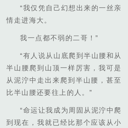
“我仅凭自己幻想出来的一丝亲
情走进海大。
我一点都不弱的二哥！”
“有人说从山底爬到半山腰和从
半山腰爬到山顶一样厉害，我可是
从泥泞中走出来爬到半山腰，甚至
比半山腰还要往上的人。”
“命运让我成为周固从泥泞中爬
到现在，我就已经比那个应该从小