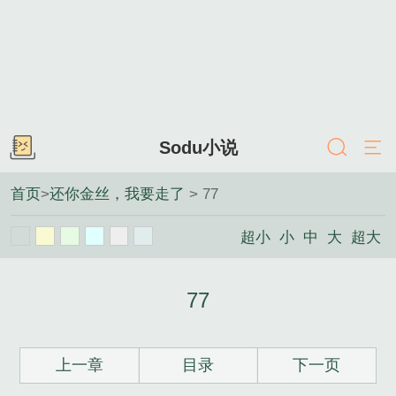
Sodu小说
首页
>
还你金丝，我要走了
> 77
超小
小
中
大
超大
77
上一章
目录
下一页