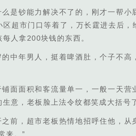
什么是钞能力解决不了的，刚才一帮小
小区超市门口等着了，万长霆进去后，
每人拿200块钱的东西。
岁的中年男人，挺着啤酒肚，个子不高
于铺面面积和客流量单一，一般一天营
的生意，老板脸上法令纹都笑成大括号
开之前，超市老板热情地招呼住他，从
常来。”