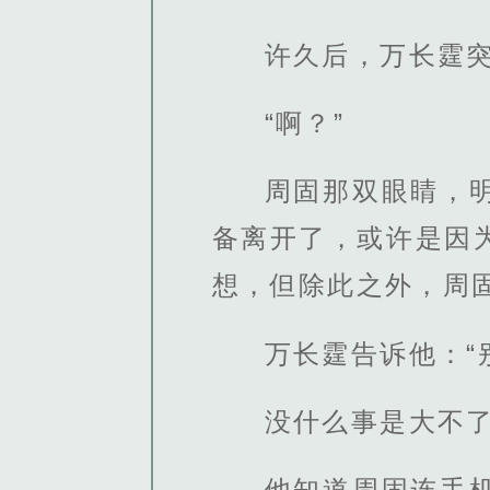
许久后，万长霆突
“啊？”
周固那双眼睛，
备离开了，或许是因
想，但除此之外，周
万长霆告诉他：“
没什么事是大不了
他知道周固连手