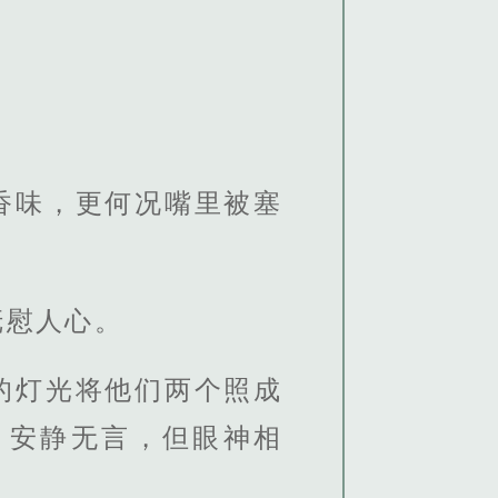
香味，更何况嘴里被塞
抚慰人心。
的灯光将他们两个照成
，安静无言，但眼神相