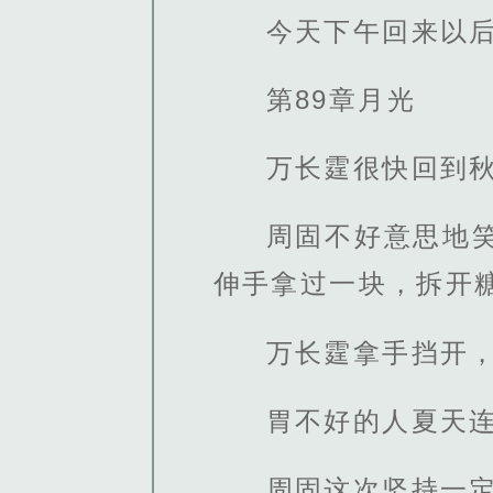
今天下午回来以
第89章月光
万长霆很快回到秋
周固不好意思地
伸手拿过一块，拆开糖
万长霆拿手挡开，
胃不好的人夏天
周固这次坚持一