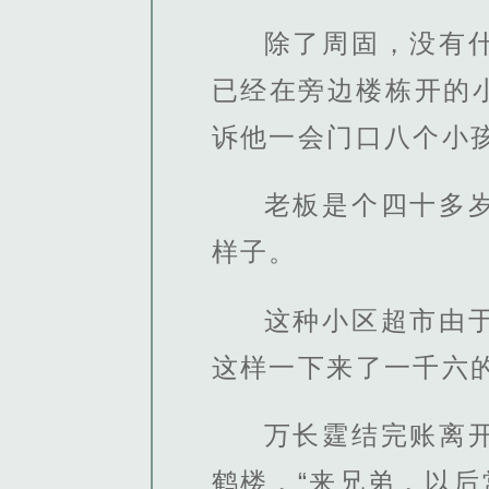
除了周固，没有
已经在旁边楼栋开的
诉他一会门口八个小孩
老板是个四十多
样子。
这种小区超市由
这样一下来了一千六
万长霆结完账离
鹤楼，“来兄弟，以后