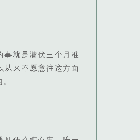
的事就是潜伏三个月准
以从来不愿意往这方面
的。
遇见什么糟心事，唯一