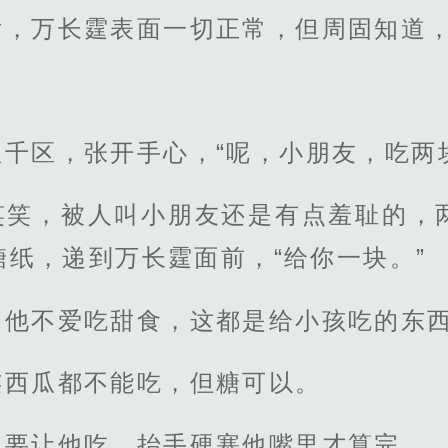
后，万长霆表面一切正常，但周固知道
千区，张开手心，“呢，小朋友，吃两
笑笑，被人叫小朋友还是有点羞耻的，
纸，递到万长霆面前，“给你一块。”
他不爱吃甜食，这都是给小孩吃的东西
连西瓜都不能吃，但糖可以。
定要让他吃，抬手硬塞他嘴里才算完。