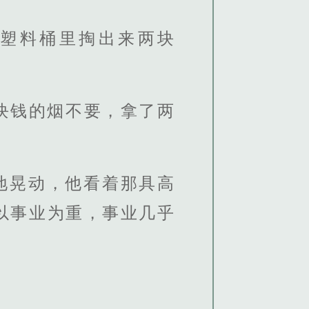
塑料桶里掏出来两块
块钱的烟不要，拿了两
地晃动，他看着那具高
以事业为重，事业几乎