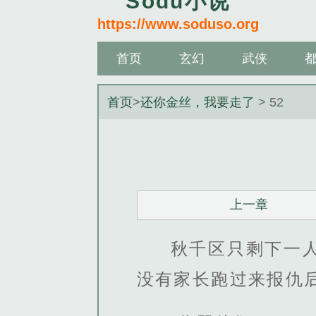
Sodu小说
https://www.soduso.org
首页
玄幻
武侠
首页
>
还你金丝，我要走了
> 52
上一章
秋千区只剩下一
没有家长跑过来报仇