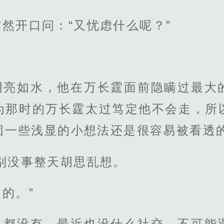
然开口问：“又忧虑什么呢？”
明亮如水，他在万长霆面前隐瞒过最大
为那时的万长霆太过笃定他不会走，所
固一些浅显的小想法还是很容易被看透
别没事整天胡思乱想。
的。”
机都没有，最近也没什么社交，不可能