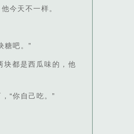
，他今天不一样。
块糖吧。”
两块都是西瓜味的，他
，“你自己吃。”