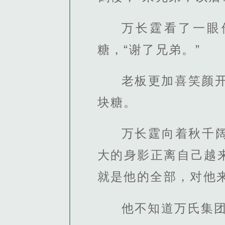
万长霆看了一眼
糖，“谢了兄弟。”
老板更加喜笑颜
块糖。
万长霆向着秋千
大的身影正离自己越
就是他的全部，对他
他不知道万氏集