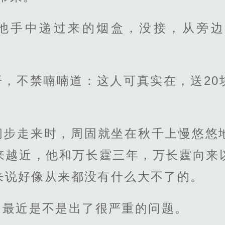
他手中递过来的烟盒，没接，从旁边
开，不禁喃喃道：这人可真实在，送20
阔步走来时，周固就坐在秋千上慢悠悠
来越近，他和万长霆三年，万长霆向来
来说好像从来都没有什么大不了的。
团最近是不是出了很严重的问题。