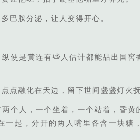
激多巴胺分泌，让人变得开心。
，纵使是黄连有些人估计都能品出国窖
一点点融化在天边，留下世间盏盏灯火
有两个人，一个坐着，一个站着，昏黄
在一起，分开的两人嘴里各含一块糖