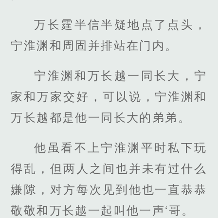
万长霆半信半疑地点了点头，
宁淮渊和周固并排站在门内。
宁淮渊和万长越一同长大，宁
家和万家交好，可以说，宁淮渊和
万长越都是他一同长大的弟弟。
他虽看不上宁淮渊平时私下玩
得乱，但两人之间也并未有过什么
嫌隙，对方每次见到他也一直恭恭
敬敬和万长越一起叫他一声‘哥。