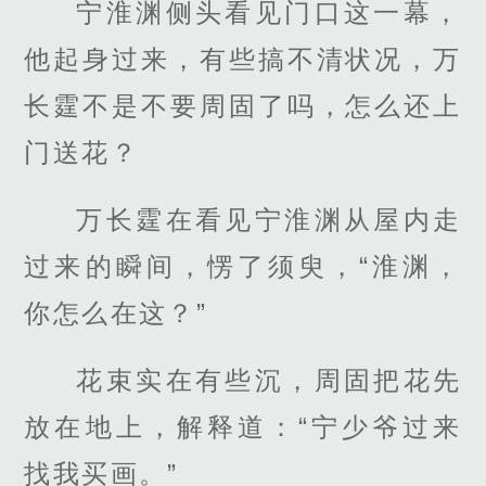
宁淮渊侧头看见门口这一幕，
他起身过来，有些搞不清状况，万
长霆不是不要周固了吗，怎么还上
门送花？
万长霆在看见宁淮渊从屋内走
过来的瞬间，愣了须臾，“淮渊，
你怎么在这？”
花束实在有些沉，周固把花先
放在地上，解释道：“宁少爷过来
找我买画。”