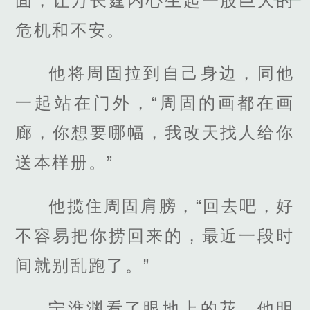
固，让万长霆内心生起一股巨大的
危机和不安。
他将周固拉到自己身边，同他
一起站在门外，“周固的画都在画
廊，你想要哪幅，我改天找人给你
送本样册。”
他揽住周固肩膀，“回去吧，好
不容易把你捞回来的，最近一段时
间就别乱跑了。”
宁淮渊看了眼地上的花，他明