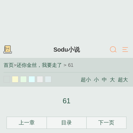
Sodu小说
首页
>
还你金丝，我要走了
> 61
超小
小
中
大
超大
61
上一章
目录
下一页