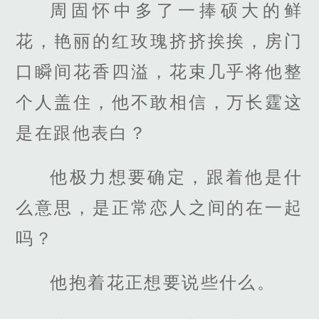
周固怀中多了一捧硕大的鲜
花，艳丽的红玫瑰挤挤挨挨，房门
口瞬间花香四溢，花束几乎将他整
个人盖住，他不敢相信，万长霆这
是在跟他表白？
他极力想要确定，跟着他是什
么意思，是正常恋人之间的在一起
吗？
他抱着花正想要说些什么。