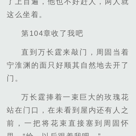
了上百遍，他也不好赶人，两人就
这么坐着。
第104章收了我吧
直到万长霆来敲门，周固当着
宁淮渊的面只好顺其自然地去开了
门。
万长霆捧着一束巨大的玫瑰花
站在门口，在未看到屋内还有人之
前，一把将花束直接塞到周固怀