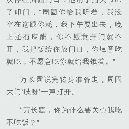
了叩门，“周固你给我听着，我没
空在这跟你耗，我下午要出去，晚
上还有应酬，你不愿意开门就不
开，我把饭给你放门口，你愿意吃
就吃，不愿意吃你就给我饿着。”
万长霆说完转身准备走，周固
大门‘吱呀’一声打开。
“万长霆，你为什么要关心我吃
不吃饭？”