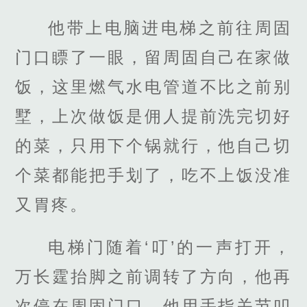
他带上电脑进电梯之前往周固
门口瞟了一眼，留周固自己在家做
饭，这里燃气水电管道不比之前别
墅，上次做饭是佣人提前洗完切好
的菜，只用下个锅就行，他自己切
个菜都能把手划了，吃不上饭没准
又胃疼。
电梯门随着‘叮’的一声打开，
万长霆抬脚之前调转了方向，他再
次停在周固门口，他用手指关节叩