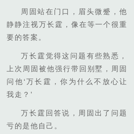
周固站在门口，眉头微蹙，他
静静注视万长霆，像在等一个很重
要的答案。
万长霆觉得这问题有些熟悉，
上次周固被他强行带回别墅，周固
问他‘万长霆，你为什么不放心让
我走？’
万长霆回答说，周固出了问题
亏的是他自己。