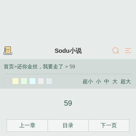
Sodu小说
首页
>
还你金丝，我要走了
> 59
超小
小
中
大
超大
59
上一章
目录
下一页