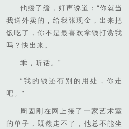
他缓了缓，好声说道：“你就当
我送外卖的，给我张现金，出来把
饭吃了，你不是最喜欢拿钱打赏我
吗？快出来。
乖，听话。”
“我的钱还有别的用处，你走
吧。”
周固刚在网上接了一家艺术室
的单子，既然走不了，他总不能坐