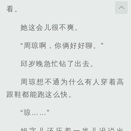
看。
她这会儿很不爽。
“周琼啊，你俩好好聊。”
邱岁晚急忙钻了出去。
周琼想不通为什么有人穿着高
跟鞋都能跑这么快。
“琼……”
姐字儿还压着一半儿没说出