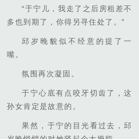
“于宁儿，我走了之后房租差不
多也到期了，你得另寻住处了。”
邱岁晚貌似不经意的提了一
嘴。
氛围再次凝固。
于宁心底有点咬牙切齿了，这
孙女肯定是故意的。
果然，于宁的目光看过去，邱
岁晚悄悄的对她竖起个大拇指。