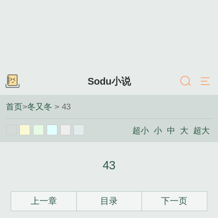
Sodu小说
首页
>
冬又冬
> 43
超小
小
中
大
超大
43
上一章
目录
下一页