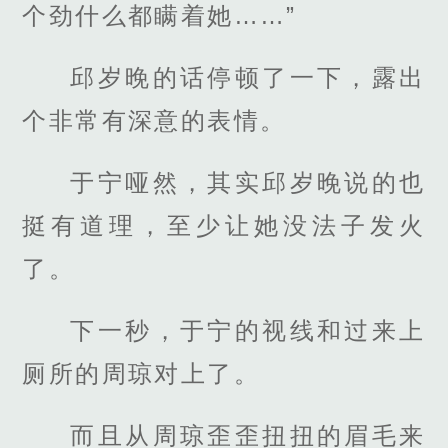
个劲什么都瞒着她……”
邱岁晚的话停顿了一下，露出
个非常有深意的表情。
于宁哑然，其实邱岁晚说的也
挺有道理，至少让她没法子发火
了。
下一秒，于宁的视线和过来上
厕所的周琼对上了。
而且从周琼歪歪扭扭的眉毛来