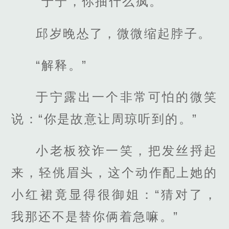
“于宁，你抽什么疯。”
邱岁晚怂了，微微缩起脖子。
“解释。”
于宁露出一个非常可怕的微笑
说：“你是故意让周琼听到的。”
小老板狡诈一笑，把发丝捋起
来，轻佻眉头，这个动作配上她的
小红裙竟显得很御姐：“猜对了，
我那还不是替你俩着急嘛。”