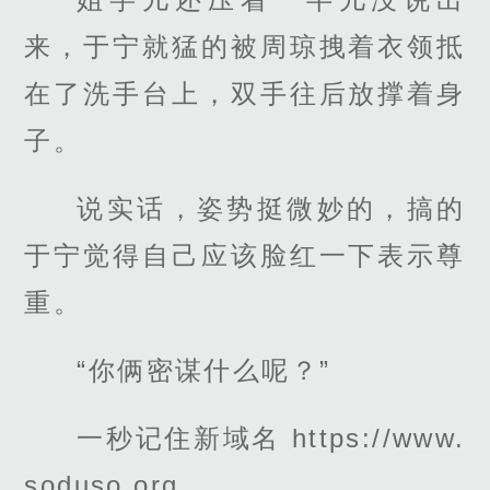
来，于宁就猛的被周琼拽着衣领抵
在了洗手台上，双手往后放撑着身
子。
说实话，姿势挺微妙的，搞的
于宁觉得自己应该脸红一下表示尊
重。
“你俩密谋什么呢？”
一秒记住新域名 https://www.
soduso.org