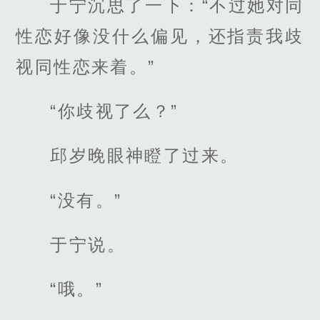
于宁沉思了一下：“不过她对同
性恋好像没什么偏见，还指责我歧
视同性恋来着。”
“你歧视了么？”
邱岁晚眼神瞪了过来。
“没有。”
于宁说。
“哦。”