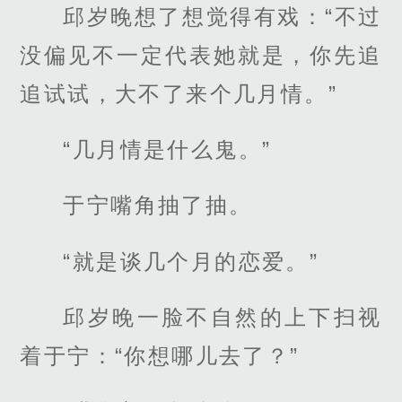
邱岁晚想了想觉得有戏：“不过
没偏见不一定代表她就是，你先追
追试试，大不了来个几月情。”
“几月情是什么鬼。”
于宁嘴角抽了抽。
“就是谈几个月的恋爱。”
邱岁晚一脸不自然的上下扫视
着于宁：“你想哪儿去了？”