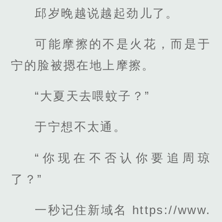
邱岁晚越说越起劲儿了。
可能摩擦的不是火花，而是于
宁的脸被摁在地上摩擦。
“大夏天去喂蚊子？”
于宁想不太通。
“你现在不否认你要追周琼
了？”
一秒记住新域名 https://www.