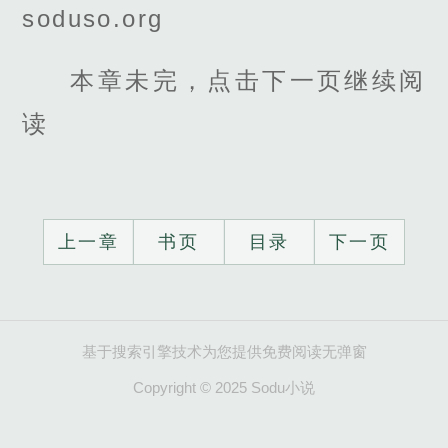
soduso.org
本章未完，点击下一页继续阅
读
上一章
书页
目录
下一页
基于搜索引擎技术为您提供免费阅读无弹窗
Copyright © 2025 Sodu小说