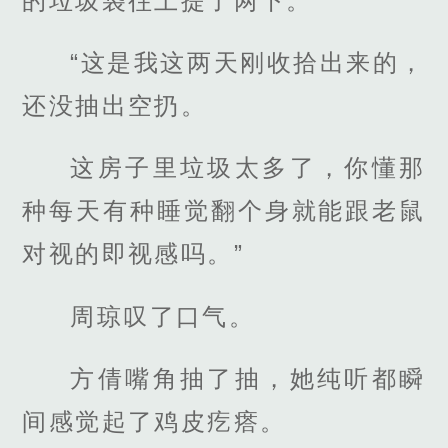
的垃圾袋往上提了两下。
“这是我这两天刚收拾出来的，
还没抽出空扔。
这房子里垃圾太多了，你懂那
种每天有种睡觉翻个身就能跟老鼠
对视的即视感吗。”
周琼叹了口气。
方倩嘴角抽了抽，她纯听都瞬
间感觉起了鸡皮疙瘩。