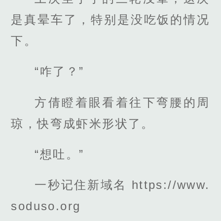
是真晕车了，特别是没吃饭的情况
下。
“咋了？”
方倩瞪着眼看着往下弯腰的周
琼，快弯成虾米形状了。
“想吐。”
一秒记住新域名 https://www.
soduso.org