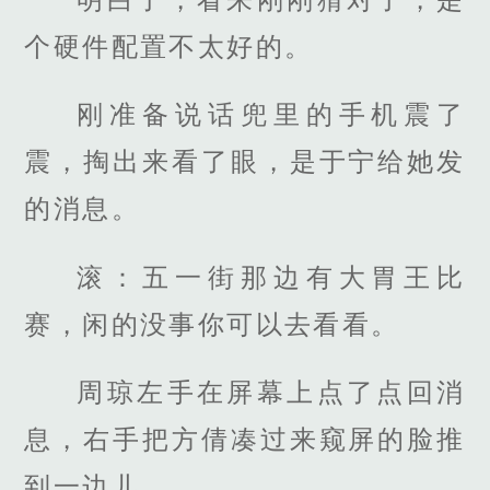
个硬件配置不太好的。
刚准备说话兜里的手机震了
震，掏出来看了眼，是于宁给她发
的消息。
滚：五一街那边有大胃王比
赛，闲的没事你可以去看看。
周琼左手在屏幕上点了点回消
息，右手把方倩凑过来窥屏的脸推
到一边儿。