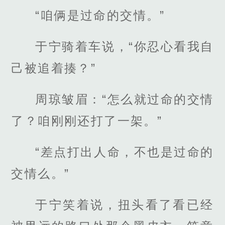
“咱俩是过命的交情。”
于宁骑着车说，“你忍心看我自
己被追着揍？”
周琼皱眉：“怎么就过命的交情
了？咱刚刚还打了一架。”
“差点打出人命，不也是过命的
交情么。”
于宁笑着说，扭头看了看已经