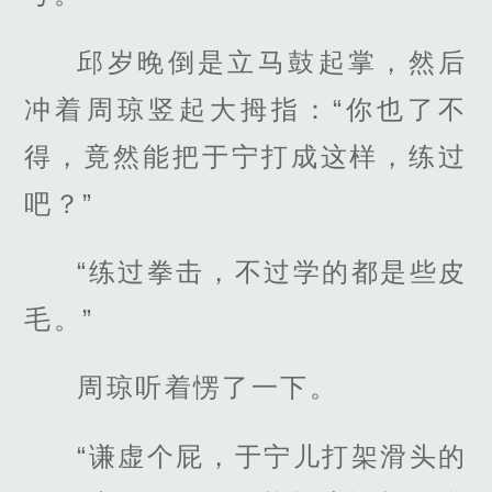
邱岁晚倒是立马鼓起掌，然后
冲着周琼竖起大拇指：“你也了不
得，竟然能把于宁打成这样，练过
吧？”
“练过拳击，不过学的都是些皮
毛。”
周琼听着愣了一下。
“谦虚个屁，于宁儿打架滑头的