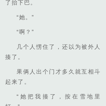
了抬下巴。
“她。”
“啊？”
几个人愣住了，还以为被外人
揍了。
果俩人出个门才多久就互相斗
起来了。
“她把我揍了，按在雪地里