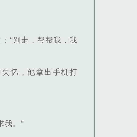
：“别走，帮帮我，我
后失忆，他拿出手机打
求我。”