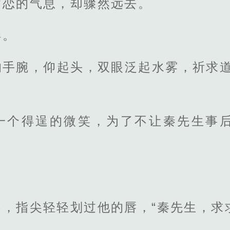
贪恋的气息，却骤然远去。
得。
的手腕，仰起头，双眼泛起水雾，祈求道
一个得逞的微笑，为了不让秦先生事
，指尖轻轻划过他的唇，“秦先生，求