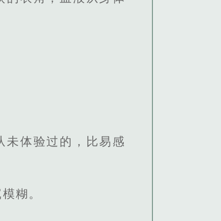
从未体验过的，比易感
沉模糊。