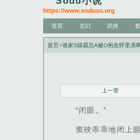
Sodu小说
https://www.soduso.org
首页
玄幻
武侠
首页
>
谁家S级霸总A被O抱在怀里亲
上一章
“闭眼。”
窦殃乖乖地闭上