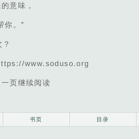
惑的意味，
帮你。”
次？
s://www.soduso.org
下一页继续阅读
书页
目录