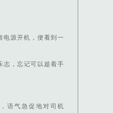
借电源开机，便看到一
乐志，忘记可以趁着手
，语气急促地对司机