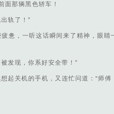
上前面那辆黑色轿车！
出轨了！”
些疲惫，一听这话瞬间来了精神，眼睛
被发现，你系好安全带！”
然想起关机的手机，又连忙问道：“师傅