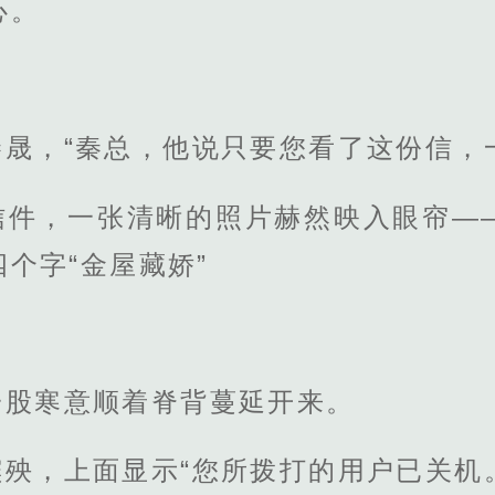
心。
晟，“秦总，他说只要您看了这份信，
信件，一张清晰的照片赫然映入眼帘—
个字“金屋藏娇”
一股寒意顺着脊背蔓延开来。
殃，上面显示“您所拨打的用户已关机