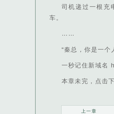
司机递过一根充
车。
……
“秦总，你是一个
一秒记住新域名 http
本章未完，点击
上一章