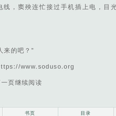
电线，窦殃连忙接过手机插上电，目
人来的吧？”
s://www.soduso.org
下一页继续阅读
书页
目录