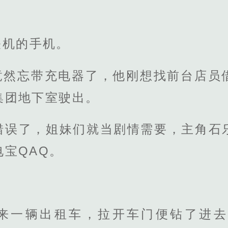
关机的手机。
竟然忘带充电器了，他刚想找前台店员
集团地下室驶出。
辑错误了，姐妹们就当剧情需要，主角石
宝QAQ。
来一辆出租车，拉开车门便钻了进去