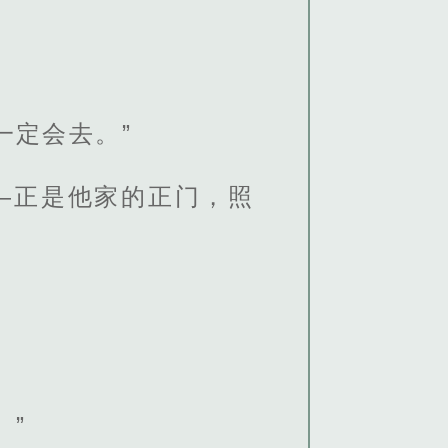
一定会去。”
—正是他家的正门，照
。”