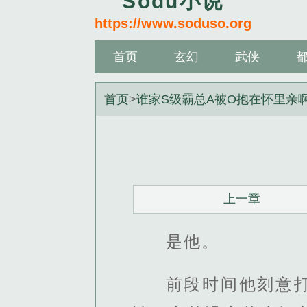
Sodu小说
https://www.soduso.org
首页
玄幻
武侠
首页
>
谁家S级霸总A被O抱在怀里亲
上一章
是他。
前段时间他刻意