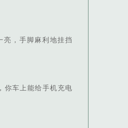
一亮，手脚麻利地挂挡
，你车上能给手机充电