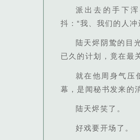
派出去的手下浑
抖：“我、我们的人冲
陆天烬阴鸷的目
已久的计划，竟在最
就在他周身气压
幕，是闻秘书发来的
陆天烬笑了。
好戏要开场了。