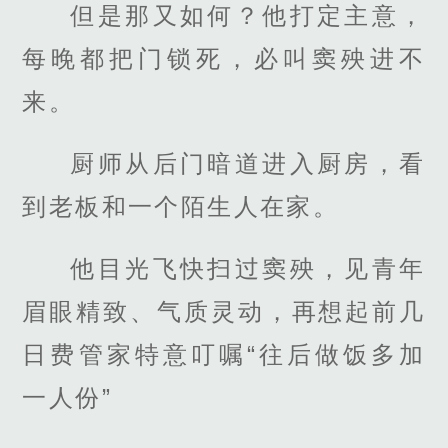
但是那又如何？他打定主意，
每晚都把门锁死，必叫窦殃进不
来。
厨师从后门暗道进入厨房，看
到老板和一个陌生人在家。
他目光飞快扫过窦殃，见青年
眉眼精致、气质灵动，再想起前几
日费管家特意叮嘱“往后做饭多加
一人份”