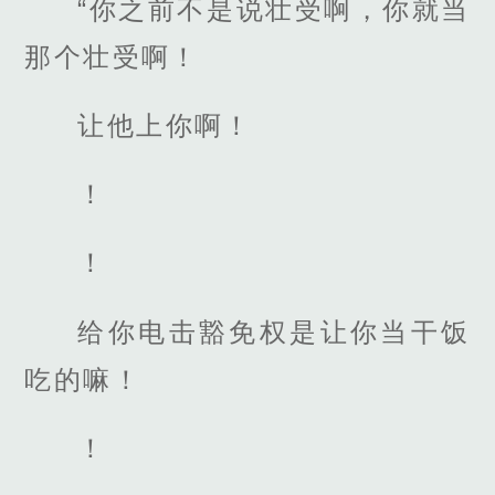
“你之前不是说壮受啊，你就当
那个壮受啊！
让他上你啊！
！
！
给你电击豁免权是让你当干饭
吃的嘛！
！