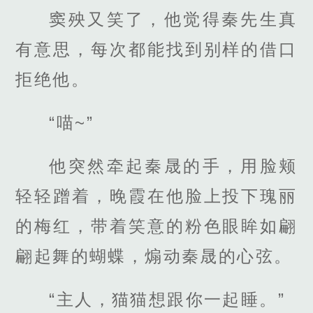
窦殃又笑了，他觉得秦先生真
有意思，每次都能找到别样的借口
拒绝他。
“喵~”
他突然牵起秦晟的手，用脸颊
轻轻蹭着，晚霞在他脸上投下瑰丽
的梅红，带着笑意的粉色眼眸如翩
翩起舞的蝴蝶，煽动秦晟的心弦。
“主人，猫猫想跟你一起睡。”