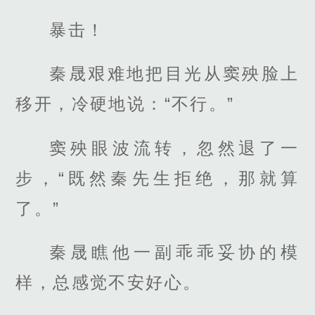
暴击！
秦晟艰难地把目光从窦殃脸上
移开，冷硬地说：“不行。”
窦殃眼波流转，忽然退了一
步，“既然秦先生拒绝，那就算
了。”
秦晟瞧他一副乖乖妥协的模
样，总感觉不安好心。