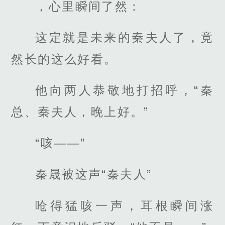
，心里瞬间了然：
这定就是未来的秦夫人了，竟
然长的这么好看。
他向两人恭敬地打招呼，“秦
总、秦夫人，晚上好。”
“咳——”
秦晟被这声“秦夫人”
呛得猛咳一声，耳根瞬间涨