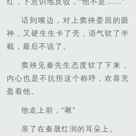
红，下意识地反驳，“他不是……”
话到嘴边，对上窦殃委屈的眼
神，又硬生生卡了壳，语气软了半
截，最后不说了。
窦殃见秦先生态度软了下来，
内心也是不抗拒这个称呼，欢喜充
盈着他。
他走上前，“啾”
亲了在秦晟红润的耳朵上。