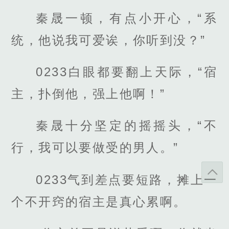
秦晟一顿，有点小开心，“系
统，他说我可爱诶，你听到没？”
0233白眼都要翻上天际，“宿
主，扑倒他，强上他啊！”
秦晟十分坚定的摇摇头，“不
行，我可以要做受的男人。”
0233气到差点要短路，摊上一
个不开窍的宿主是真心累啊。