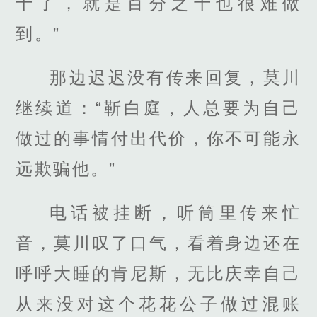
十了，就是百分之十也很难做
到。”
那边迟迟没有传来回复，莫川
继续道：“靳白庭，人总要为自己
做过的事情付出代价，你不可能永
远欺骗他。”
电话被挂断，听筒里传来忙
音，莫川叹了口气，看着身边还在
呼呼大睡的肯尼斯，无比庆幸自己
从来没对这个花花公子做过混账