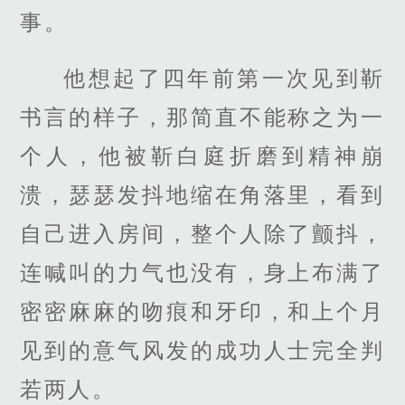
事。
他想起了四年前第一次见到靳
书言的样子，那简直不能称之为一
个人，他被靳白庭折磨到精神崩
溃，瑟瑟发抖地缩在角落里，看到
自己进入房间，整个人除了颤抖，
连喊叫的力气也没有，身上布满了
密密麻麻的吻痕和牙印，和上个月
见到的意气风发的成功人士完全判
若两人。