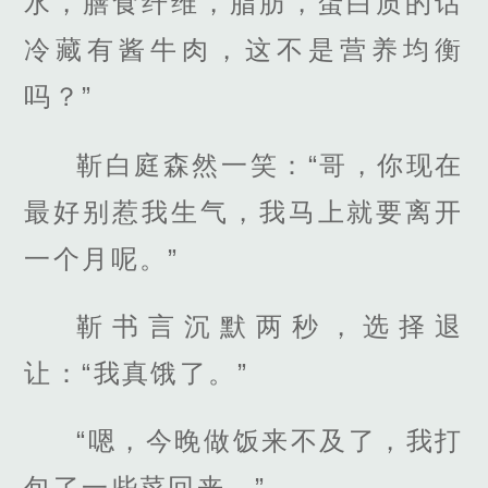
水，膳食纤维，脂肪，蛋白质的话
冷藏有酱牛肉，这不是营养均衡
吗？”
靳白庭森然一笑：“哥，你现在
最好别惹我生气，我马上就要离开
一个月呢。”
靳书言沉默两秒，选择退
让：“我真饿了。”
“嗯，今晚做饭来不及了，我打
包了一些菜回来。”