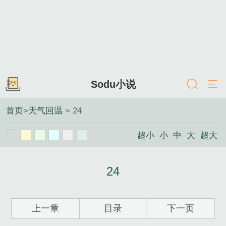
Sodu小说
首页
>
天气回温
> 24
超小
小
中
大
超大
24
上一章
目录
下一页