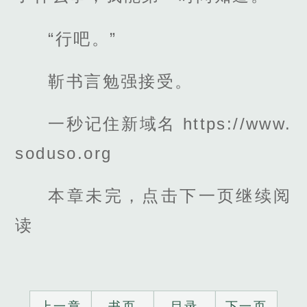
“行吧。”
靳书言勉强接受。
一秒记住新域名 https://www.
soduso.org
本章未完，点击下一页继续阅
读
上一章
书页
目录
下一页