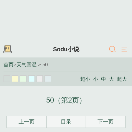
Sodu小说
首页
>
天气回温
> 50
超小
小
中
大
超大
50（第2页）
上一页
目录
下一页