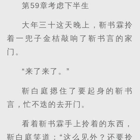
第59章考虑下半生
大年三十这天晚上，靳书霖拎
着一兜子金桔敲响了靳书言的家
门。
“来了来了。”
靳白庭摁住了要起身的靳书
言，忙不迭的去开门。
看着靳书霖手上拎着的东西，
靳白庭笑道：“这么见外？还要拎