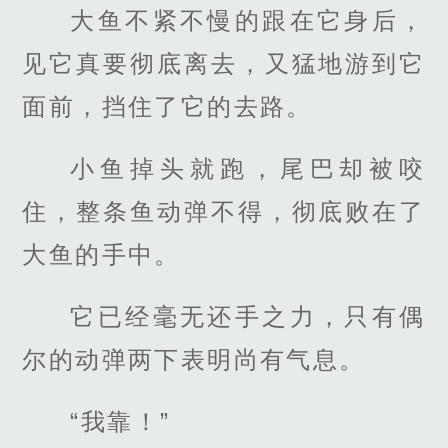
大鱼不紧不慢的跟在它身后，
见它真要彻底离去，又猛地游到它
面前，挡住了它的去路。
小鱼掉头就跑，尾巴却被咬
住，整条鱼动弹不得，彻底败在了
大鱼的手中。
它已经毫无还手之力，只有偶
尔的动弹两下表明尚有气息。
“我靠！”