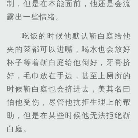
制，但是在本能面前，他还是会流
露出一些情绪。
吃饭的时候他默认靳白庭给他
夹的菜都可以进嘴，喝水也会放好
杯子等着靳白庭给他倒好，牙膏挤
好，毛巾放在手边，甚至上厕所的
时候靳白庭也会挤进去，美其名曰
怕他受伤，尽管他抗拒生理上的帮
助，但是在某些时候他无法拒绝靳
白庭。