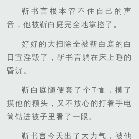
靳书言根本管不住自己的声
音，他被靳白庭完全地掌控了。
好好的大扫除全被靳白庭的白
日宣淫毁了，靳书言躺在床上睡的
昏沉。
靳白庭随便套了个T恤，摸了
摸他的额头，又不放心的打着手电
筒钻进被子里看了一眼。
靳书言今天出了大力气，被他