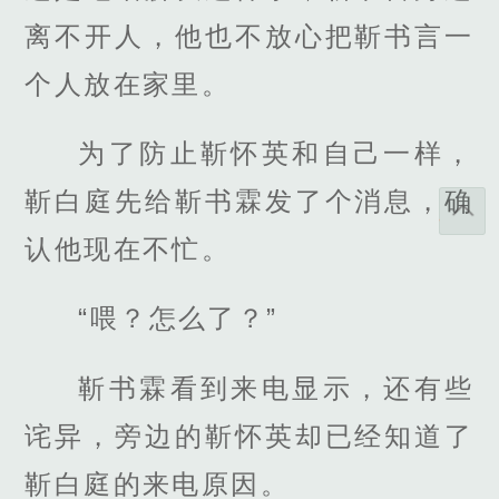
离不开人，他也不放心把靳书言一
个人放在家里。
为了防止靳怀英和自己一样，
靳白庭先给靳书霖发了个消息，确
认他现在不忙。
“喂？怎么了？”
靳书霖看到来电显示，还有些
诧异，旁边的靳怀英却已经知道了
靳白庭的来电原因。