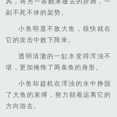
风，将另一条翻来覆去的折腾，一
副不死不休的架势。
小鱼明显不敌大鱼，很快就在
它的攻击中败下阵来。
透明清澈的一缸水变得浑浊不
堪，更加掩饰了两条鱼的身形。
小鱼却趁机在浑浊的水中挣脱
了大鱼的束缚，努力朝着远离它的
方向游去。