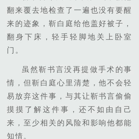
翻来覆去地检查了一遍也没有要醒
来的迹象，靳白庭给他盖好被子，
翻身下床，轻手轻脚地关上卧室
门。
虽然靳书言没再提做手术的事
情，但靳白庭心里清楚，他不会轻
易放弃这件事，与其让靳书言偷偷
摸摸了解这件事，还不如由自己
来，至少相关的风险和影响他都能
知情。