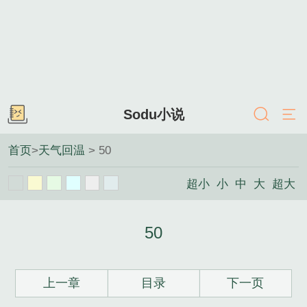
Sodu小说
首页
>
天气回温
> 50
超小
小
中
大
超大
50
上一章
目录
下一页