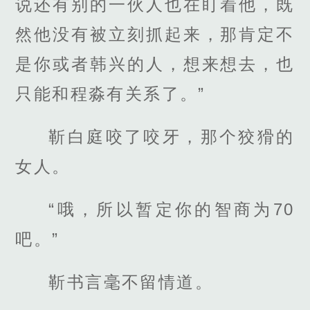
说还有别的一伙人也在盯着他，既
然他没有被立刻抓起来，那肯定不
是你或者韩兴的人，想来想去，也
只能和程淼有关系了。”
靳白庭咬了咬牙，那个狡猾的
女人。
“哦，所以暂定你的智商为70
吧。”
靳书言毫不留情道。