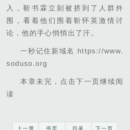
入，靳书霖立刻被挤到了人群外
围，看着他们围着靳怀英激情讨
论，他的手心悄悄出了汗。
一秒记住新域名 https://www.
soduso.org
本章未完，点击下一页继续阅
读
上一章
书页
目录
下一页