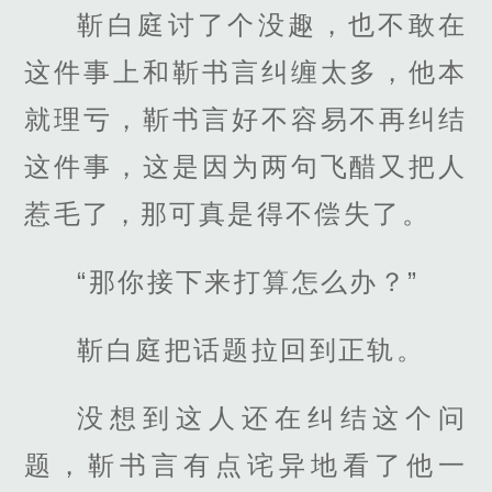
靳白庭讨了个没趣，也不敢在
这件事上和靳书言纠缠太多，他本
就理亏，靳书言好不容易不再纠结
这件事，这是因为两句飞醋又把人
惹毛了，那可真是得不偿失了。
“那你接下来打算怎么办？”
靳白庭把话题拉回到正轨。
没想到这人还在纠结这个问
题，靳书言有点诧异地看了他一