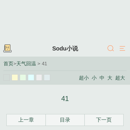
Sodu小说
首页
>
天气回温
> 41
超小
小
中
大
超大
41
上一章
目录
下一页