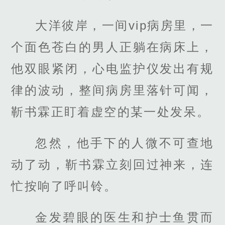
大洋彼岸，一间vip病房里，一
个面色苍白的男人正躺在病床上，
他双眼紧闭，心电监护仪发出有规
律的波动，整间病房里落针可闻，
靳书霖正盯着虚空的某一处发呆。
忽然，他手下的人微不可查地
动了动，靳书霖立刻回过神来，连
忙按响了呼叫铃。
金发碧眼的医生和护士鱼贯而