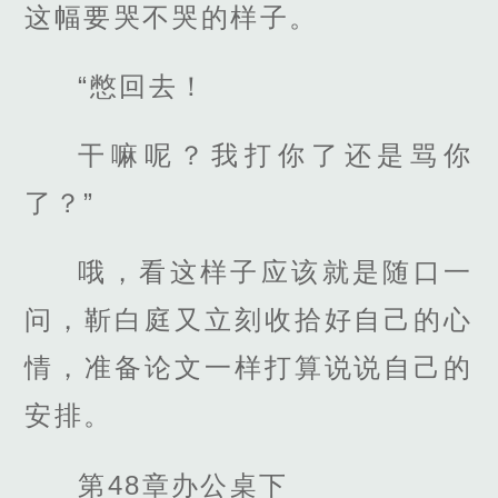
这幅要哭不哭的样子。
“憋回去！
干嘛呢？我打你了还是骂你
了？”
哦，看这样子应该就是随口一
问，靳白庭又立刻收拾好自己的心
情，准备论文一样打算说说自己的
安排。
第48章办公桌下