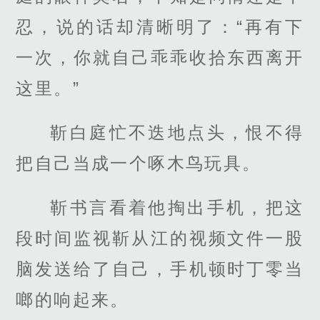
忍，说的话却清晰明了：“再有下
一次，你就自己乖乖收拾东西离开
这里。”
靳白庭忙不迭地点头，恨不得
把自己当成一个啄木鸟玩具。
靳书言看着他掏出手机，把这
段时间监视靳从江的视频文件一股
脑发送给了自己，手机顿时丁零当
啷的响起来。