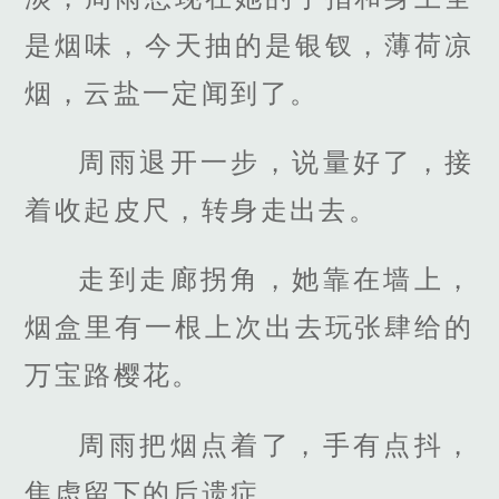
是烟味，今天抽的是银钗，薄荷凉
烟，云盐一定闻到了。
周雨退开一步，说量好了，接
着收起皮尺，转身走出去。
走到走廊拐角，她靠在墙上，
烟盒里有一根上次出去玩张肆给的
万宝路樱花。
周雨把烟点着了，手有点抖，
焦虑留下的后遗症。