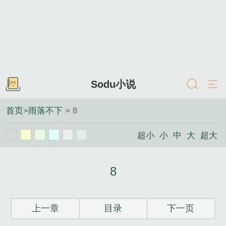
Sodu小说
首页
>
雨落不下
> 8
超小
小
中
大
超大
8
上一章
目录
下一页