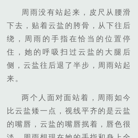
周雨没有站起来，皮尺从腰滑
下去，贴着云盐的胯骨，从下往后
绕，周雨的手指在恰当的位置停
住，她的呼吸扫过云盐的大腿后
侧，云盐往后退了半步，周雨站起
来。
两个人面对面站着，周雨如今
比云盐矮一点，视线平齐的是云盐
的嘴唇，云盐的嘴唇抿着，唇色很
淡，周雨想现在她的手指和身上全