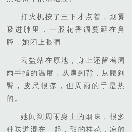
打火机按了三下才点着，烟雾
吸进肺里，一股花香调蔓延在鼻
腔，她闭上眼睛。
云盐站在原地，身上还留着周
雨手指的温度，从肩到背，从腰到
臀，皮尺很凉，但周雨的手是热
的。
她闻到周雨身上的烟味，很多
种味道混在一起，甜的桂花，凉的