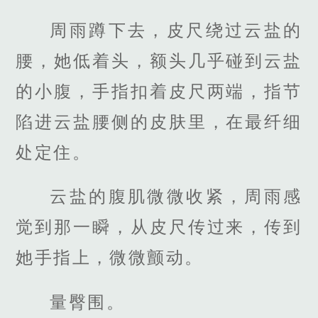
周雨蹲下去，皮尺绕过云盐的
腰，她低着头，额头几乎碰到云盐
的小腹，手指扣着皮尺两端，指节
陷进云盐腰侧的皮肤里，在最纤细
处定住。
云盐的腹肌微微收紧，周雨感
觉到那一瞬，从皮尺传过来，传到
她手指上，微微颤动。
量臀围。