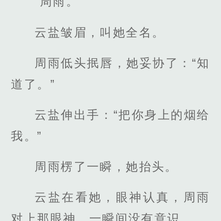
“周雨。”
云盐皱眉，叫她全名。
周雨低头抿唇，她妥协了：“知
道了。”
云盐伸出手：“把你身上的烟给
我。”
周雨楞了一瞬，她抬头。
云盐在看她，眼神认真，周雨
对上那眼神，一瞬间没有意识。