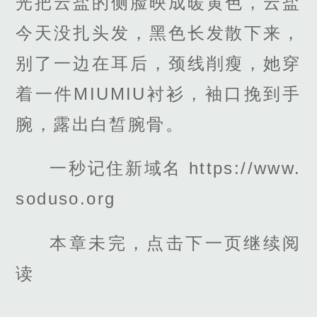
光把云盐的侧脸映成暖黄色，云盐
今天没扎头发，黑色长发散下来，
别了一边在耳后，颈线削瘦，她穿
着一件MIUMIU衬衫，袖口挽到手
腕，露出白皙腕骨。
一秒记住新域名 https://www.
soduso.org
本章未完，点击下一页继续阅
读