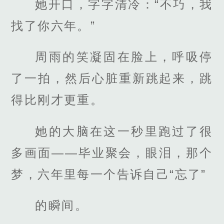
她开口，字字清冷：“不巧，我
找了你六年。”
周雨的笑凝固在脸上，呼吸停
了一拍，然后心脏重新跳起来，跳
得比刚才更重。
她的大脑在这一秒里跑过了很
多画面——毕业聚会，眼泪，那个
梦，六年里每一个告诉自己“忘了”
的瞬间。