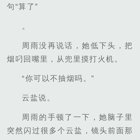
句“算了”
。
周雨没再说话，她低下头，把
烟叼回嘴里，从兜里摸打火机。
“你可以不抽烟吗。”
云盐说。
周雨的手顿了一下，她脑子里
突然闪过很多个云盐，镜头前面那