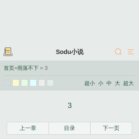
Sodu小说
首页
>
雨落不下
> 3
超小
小
中
大
超大
3
上一章
目录
下一页