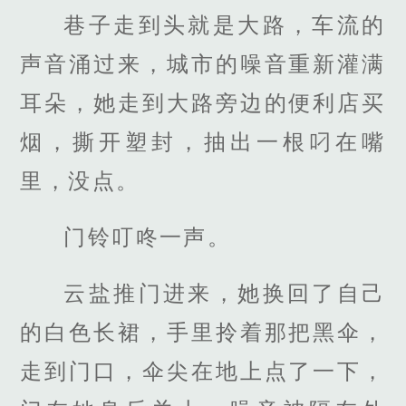
巷子走到头就是大路，车流的
声音涌过来，城市的噪音重新灌满
耳朵，她走到大路旁边的便利店买
烟，撕开塑封，抽出一根叼在嘴
里，没点。
门铃叮咚一声。
云盐推门进来，她换回了自己
的白色长裙，手里拎着那把黑伞，
走到门口，伞尖在地上点了一下，