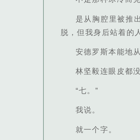
是从胸腔里被推
脱，但我身后站着的
安德罗斯本能地
林坚毅连眼皮都
“七。”
我说。
就一个字。