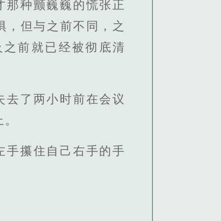
才那种颤巍巍的慌张正
惧，但与之前不同，之
及之前就已经被彻底清
失去了两小时前在会议
上。
左手攥住自己右手的手