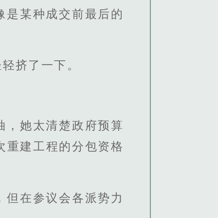
像是某种成交前最后的
轻轻挤了一下。
袖，她太清楚政府预算
次重建工程的分包资格
，但在参议会各派势力