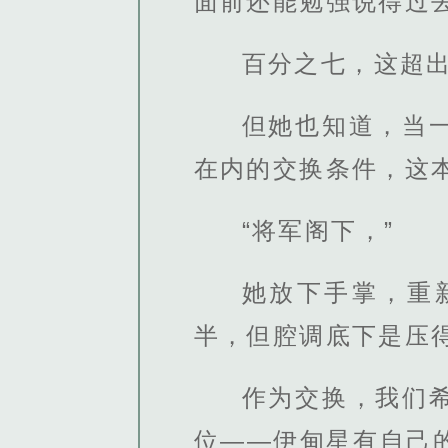
面前还能勉强说得过
百分之七，这超
但她也知道，当
在内的交换条件，这
“将军阁下，”
她放下手掌，重
半，但腔调底下是压
作为交换，我们
位——伊甸星有自己