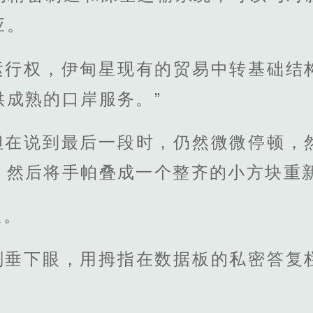
应。
运行权，伊甸星现有的贸易中转基础结
供成熟的口岸服务。”
但在说到最后一段时，仍然微微停顿，
，然后将手帕叠成一个整齐的小方块重
眼。
刻垂下眼，用拇指在数据板的私密答复