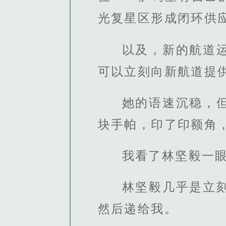
光复星区形成闭环供
以及，新的航道
可以立刻向新航道提
她的语速沉稳，
块手帕，印了印额角
我看了林坚毅一
林坚毅几乎是立
然后递给我。