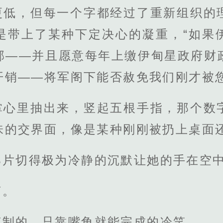
更低，但每一个字都经过了重新组织的
是带上了某种下定决心的凝重，“如果
邦——并且愿意每年上缴伊甸星政府财
开销——将军阁下能否赦免我们刚才被您
掌心里抽出来，竖起五根手指，那个数
味的交界面，像是某种刚刚被扔上桌面
那片切得极为冷静的沉默让她的手在空
声。
克制的、只靠嘴角就能完成的冷笑。