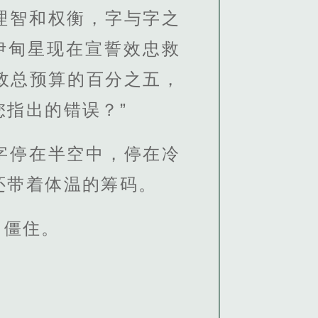
理智和权衡，字与字之
伊甸星现在宣誓效忠救
政总预算的百分之五，
指出的错误？”
字停在半空中，停在冷
还带着体温的筹码。
中僵住。