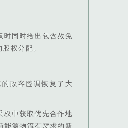
权时同时给出包含赦免
的股权分配。
练的政客腔调恢复了大
采权中获取优先合作地
新能源物流有需求的新