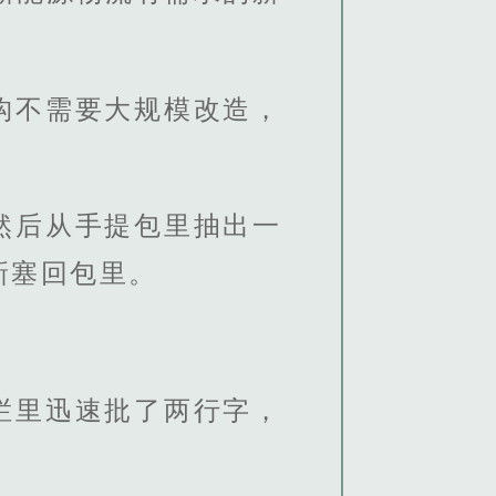
构不需要大规模改造，
然后从手提包里抽出一
新塞回包里。
栏里迅速批了两行字，