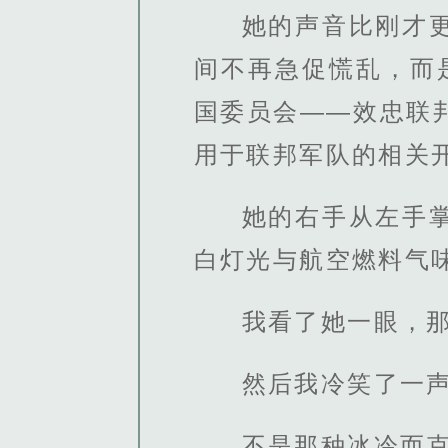
她的声音比刚才
间不再急促慌乱，而
国委员会——效忠联
用于联邦军队的相关
她的右手从左手
白灯光与航空燃料气
我看了她一眼，
然后我冷笑了一
不是那种冰冷而