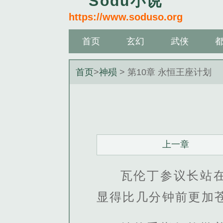
Sodu小说
https://www.soduso.org
首页
玄幻
武侠
首页
>
神殒
> 第10章 永恒王座计划
上一章
瓦伦丁参议长站
显得比几分钟前更加