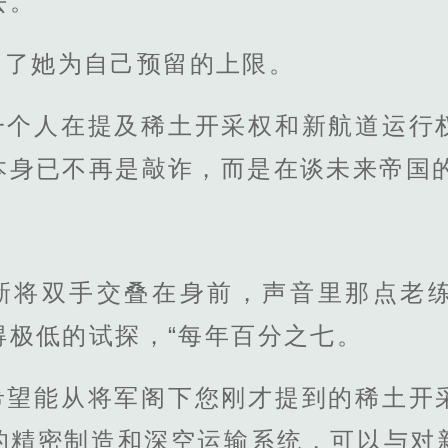
去。
出了她为自己预留的上限。
一个人在提及稀土开采权和新航道运行
本身已不再是敲诈，而是在谈未来帝国
新将双手交叠在身前，声音里那点老
得极低的试探，“每年百分之七。
希望能从将军阁下您刚才提到的稀土开
的精密制造和深空运输系统，可以与对