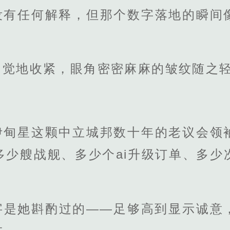
没有任何解释，但那个数字落地的瞬间
自觉地收紧，眼角密密麻麻的皱纹随之
伊甸星这颗中立城邦数十年的老议会领
多少艘战舰、多少个ai升级订单、多少
字是她斟酌过的——足够高到显示诚意