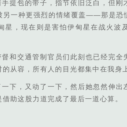
着手提包的带子，指节依旧泛白，但刚
被另一种更强烈的情绪覆盖——那是恐
甸星，现在则是害怕伊甸星在战火波
警督和交通管制官员们此刻也已经完全
时的从容，所有人的目光都集中在我身
了一下，又动了一下，然后她忽然伸出
是借助这股力道完成了最后一道心算。