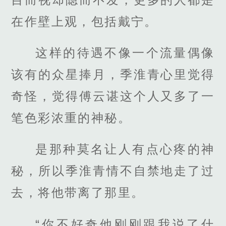
在作壁上观，包括戴宁。
这样的待遇不像一个流量偶像
该有的众星捧月，季淮青心里觉得
奇怪，觉得傅云谌这个人又多了一
笔色彩浓重的神秘。
是那种莫名让人有点心疼的神
秘，所以季淮青情不自禁地走了过
去，将他带离了那里。
“你不好奇他刚刚跟我说了什