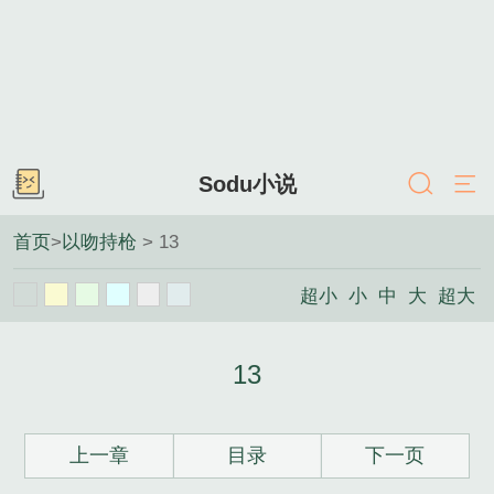
Sodu小说
首页
>
以吻持枪
> 13
超小
小
中
大
超大
13
上一章
目录
下一页