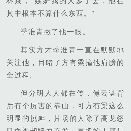
杯茶，“嫉妒我的人多了去，他在
其中根本不算什么东西。”
季淮青撇了他一眼。
其实方才季淮青一直在默默地
关注他，目睹了方有梁撞他肩膀的
全过程。
但分明人人都在传，傅云谌背
后有个厉害的靠山，可方有梁这么
明显的挑衅，片场的人除了高龙怒
目而视却隐而不发，更多的人都是