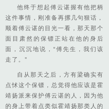
他终于想起傅云谌握有他把柄
这件事情，刚准备再摞几句狠话，
顺着傅云谌的目光一看，那天那个
面目肃然的保镖正站在他的身后
面，沉沉地说，“傅先生，我们该
走了。”
自从那天之后，方有梁确实有
点怵这个保镖，总觉得他应该是霍
靖扬派来保护傅云谌的人，因为他
的身上带着点类似霍靖扬那类人的