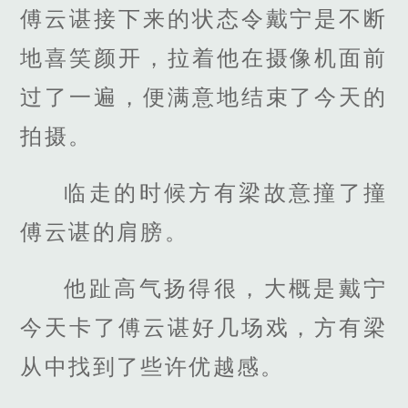
傅云谌接下来的状态令戴宁是不断
地喜笑颜开，拉着他在摄像机面前
过了一遍，便满意地结束了今天的
拍摄。
临走的时候方有梁故意撞了撞
傅云谌的肩膀。
他趾高气扬得很，大概是戴宁
今天卡了傅云谌好几场戏，方有梁
从中找到了些许优越感。