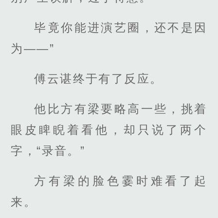
毕竟你能进演艺圈，还不是因
为——”
傅云谌终于有了反应。
他比方有梁要略高一些，挑着
眼皮睥睨着看他，却只说了两个
字，“录音。”
方有梁的脸色霎时难看了起
来。