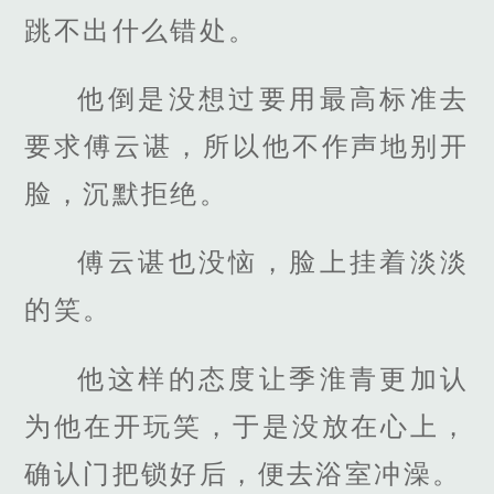
跳不出什么错处。
他倒是没想过要用最高标准去
要求傅云谌，所以他不作声地别开
脸，沉默拒绝。
傅云谌也没恼，脸上挂着淡淡
的笑。
他这样的态度让季淮青更加认
为他在开玩笑，于是没放在心上，
确认门把锁好后，便去浴室冲澡。