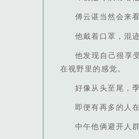
傅云谌当然会来
他戴着口罩，混
他发现自己很享
在视野里的感觉。
好像从头至尾，
即便有再多的人
中午他俩避开人