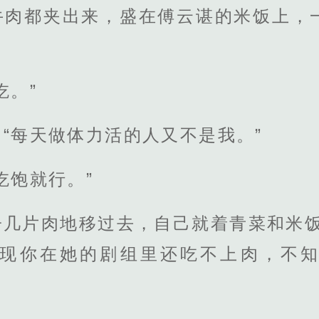
牛肉都夹出来，盛在傅云谌的米饭上，
。
吃。”
“每天做体力活的人又不是我。”
吃饱就行。”
子几片肉地移过去，自己就着青菜和米饭
现你在她的剧组里还吃不上肉，不