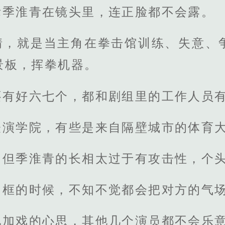
际季淮青在镜头里，连正脸都不会露。
情，就是当主角在拳击馆训练、失意、
景板，挥拳机器。
还有好六七个，都和剧组里的工作人员
表演学院，有些是来自隔壁城市的体育
，但季淮青的长相太过于有攻击性，个
同框的时候，不知不觉都会把对方的气
他加戏的心思，其他几个演员都不会乐