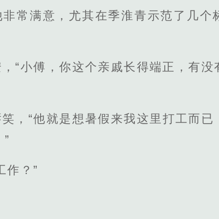
他非常满意，尤其在季淮青示范了几个
安，“小傅，你这个亲戚长得端正，有没
唇笑，“他就是想暑假来我这里打工而已
”
工作？”