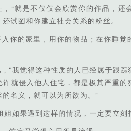
住，“就是不仅仅会欣赏你的作品，还
，还试图和你建立社会关系的粉丝。
潜入你的家里，用你的物品；在你睡觉
儿，“我觉得这种性质的人已经属于跟踪
允许就侵入他人住宅，都是极其严重的
丝的名义，就可以为所欲为。”
姐姐如果遇到这样的情况，一定要立刻