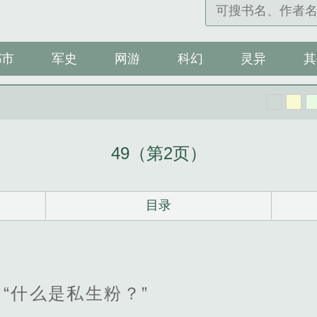
都市
军史
网游
科幻
灵异
其
49（第2页）
目录
“什么是私生粉？”