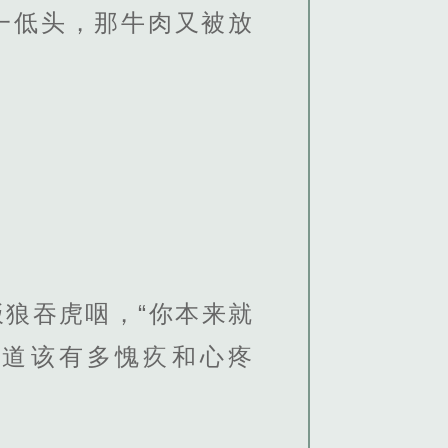
一低头，那牛肉又被放
狼吞虎咽，“你本来就
知道该有多愧疚和心疼