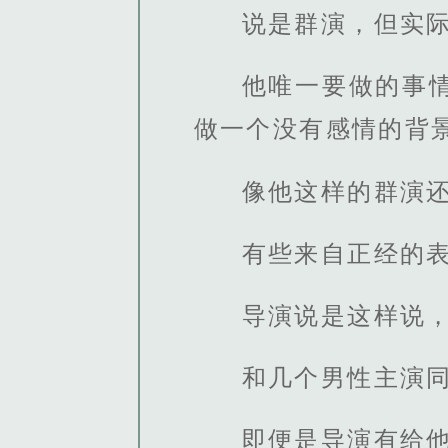
说是群演，但实
他唯一要做的事
做一个没有感情的背
像他这样的群演
有些来自正经的
导演说是这样说
和几个男性主演
即便是导演有给