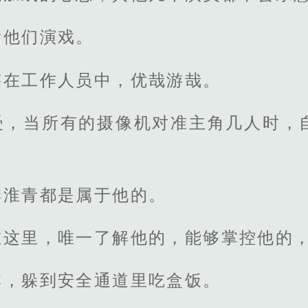
看他们演戏。
迹在工作人员中，优哉游哉。
受，当所有的摄像机对准主角几人时，
季淮青都是属于他的。
在这里，唯一了解他的，能够掌控他的
群，躲到安全通道里吃盒饭。