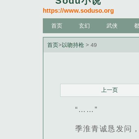
Sodu小说
https://www.soduso.org
首页
玄幻
武侠
首页
>
以吻持枪
> 49
上一页
“……”
季淮青诚恳发问，