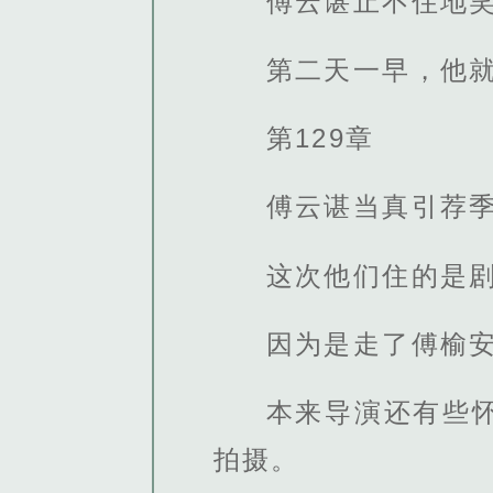
傅云谌止不住地
第二天一早，他
第129章
傅云谌当真引荐
这次他们住的是
因为是走了傅榆
本来导演还有些
拍摄。