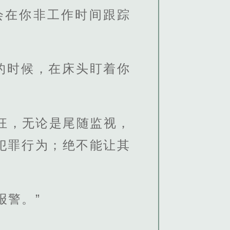
会在你非工作时间跟踪
的时候，在床头盯着你
狂，无论是尾随监视，
犯罪行为；绝不能让其
报警。”