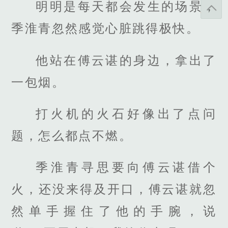
明明是每天都会发生的场景，
季淮青忽然感觉心脏跳得极快。
他站在傅云谌的身边，拿出了
一包烟。
打火机的火石好像出了点问
题，怎么都点不燃。
季淮青寻思要向傅云谌借个
火，还没来得及开口，傅云谌就忽
然单手握住了他的手腕，说