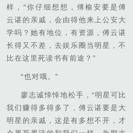
样，“你仔细想想，傅榆安要是傅
云谌的亲戚，会由得他来上公安大
学吗？她有地位，有资源，傅云谌
长得又不差，去娱乐圈当明星，不
比在这里死读书有前途？”
“也对哦。”
廖志诚悻悻地松手，“明星可比
我们赚得多得多了，傅云谌要是大
明星的亲戚，这是有多想不开，才