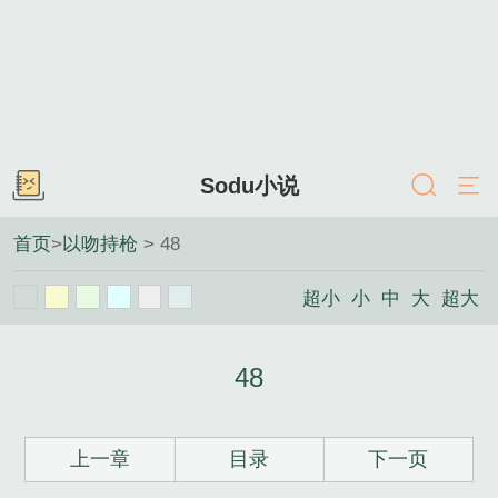
Sodu小说
首页
>
以吻持枪
> 48
超小
小
中
大
超大
48
上一章
目录
下一页