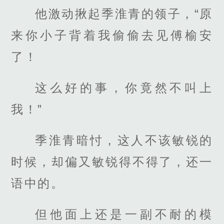
他激动揪起季淮青的领子，“原
来你小子背着我偷偷去见傅榆安
了！
这么好的事，你竟然不叫上
我！”
季淮青暗忖，这人不该敏锐的
时候，却偏又敏锐得不得了，还一
语中的。
但他面上还是一副不耐的模