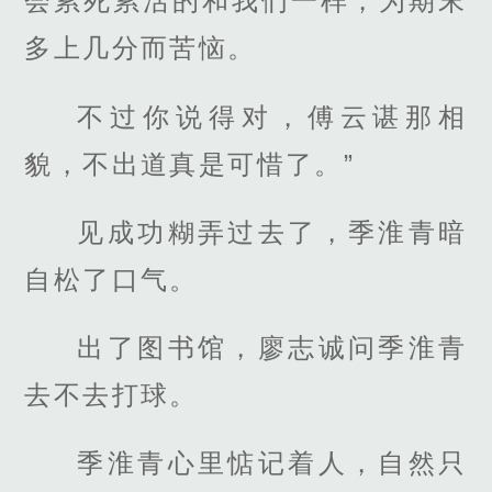
会累死累活的和我们一样，为期末
多上几分而苦恼。
不过你说得对，傅云谌那相
貌，不出道真是可惜了。”
见成功糊弄过去了，季淮青暗
自松了口气。
出了图书馆，廖志诚问季淮青
去不去打球。
季淮青心里惦记着人，自然只