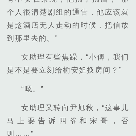
个人很清楚剧组的通告，他应该就
是趁酒店无人走动的时候，把信放
到那里去的。”
女助理有些焦躁，“小傅，我们
是不是要立刻给榆安姐换房间？”
“嗯。”
女助理又转向尹旭秋，“这事儿
马上要告诉四爷和宋哥，否
则……”