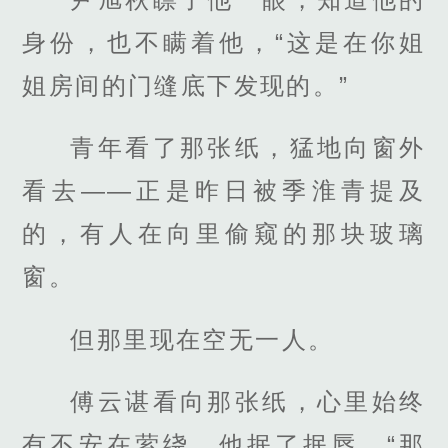
身份，也不瞒着他，“这是在你姐
姐房间的门缝底下发现的。”
青年看了那张纸，猛地向窗外
看去——正是昨日被季淮青提及
的，有人在向里偷窥的那块玻璃
窗。
但那里现在空无一人。
傅云谌看向那张纸，心里始终
有不安在萦绕，他抿了抿唇，“那