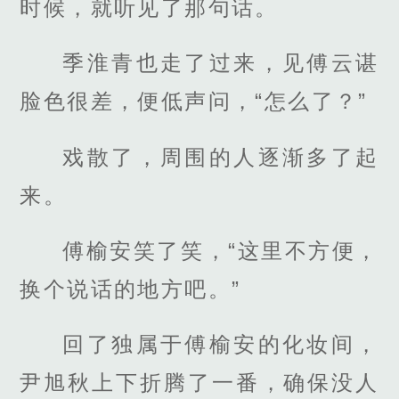
时候，就听见了那句话。
季淮青也走了过来，见傅云谌
脸色很差，便低声问，“怎么了？”
戏散了，周围的人逐渐多了起
来。
傅榆安笑了笑，“这里不方便，
换个说话的地方吧。”
回了独属于傅榆安的化妆间，
尹旭秋上下折腾了一番，确保没人