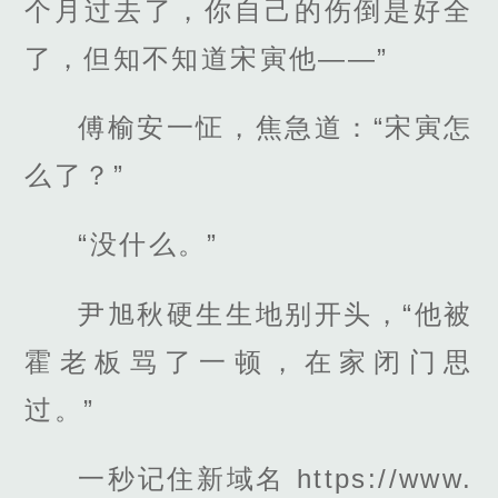
个月过去了，你自己的伤倒是好全
了，但知不知道宋寅他——”
傅榆安一怔，焦急道：“宋寅怎
么了？”
“没什么。”
尹旭秋硬生生地别开头，“他被
霍老板骂了一顿，在家闭门思
过。”
一秒记住新域名 https://www.