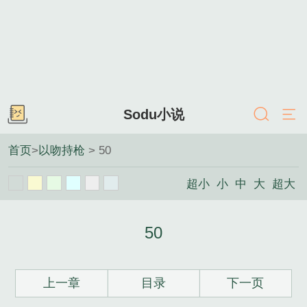
Sodu小说
首页
>
以吻持枪
> 50
超小
小
中
大
超大
50
上一章
目录
下一页