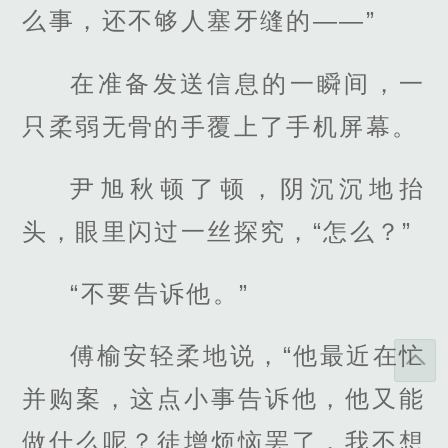
么事，还不够人塞牙缝的——”
在准备发送信息的一瞬间，一
只柔弱无骨的手覆上了手机屏幕。
尹旭秋顿了顿，阴沉沉地抬
头，眼里闪过一丝探究，“怎么？”
“不要告诉他。”
傅榆安轻柔地说，“他最近在忙
并购案，这点小事告诉他，他又能
做什么呢？徒增烦恼罢了，我不想