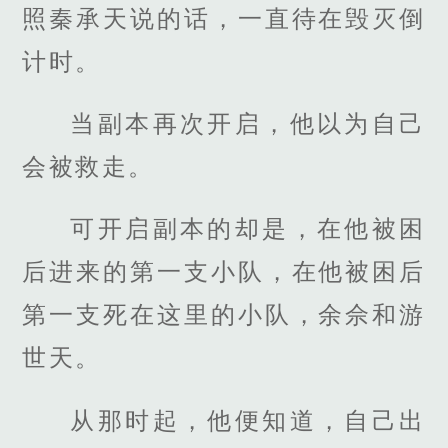
照秦承天说的话，一直待在毁灭倒
计时。
当副本再次开启，他以为自己
会被救走。
可开启副本的却是，在他被困
后进来的第一支小队，在他被困后
第一支死在这里的小队，余佘和游
世天。
从那时起，他便知道，自己出