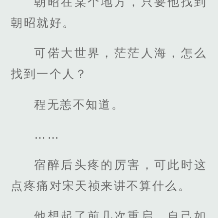
朝昭在某个地方，只要他找到
朝昭就好。
可偌大世界，茫茫人海，怎么
找到一个人？
程无恙不知道。
……
宿醉后头疼的厉害，可此时这
点疼痛对宋天祯来讲不算什么。
他想起了前几次重启，自己如