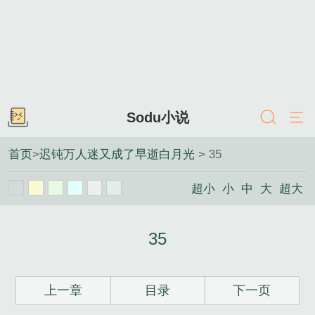
Sodu小说
首页
>
迟钝万人迷又成了早逝白月光
> 35
超小
小
中
大
超大
35
上一章
目录
下一页