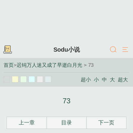
Sodu小说
首页
>
迟钝万人迷又成了早逝白月光
> 73
超小
小
中
大
超大
73
上一章
目录
下一页