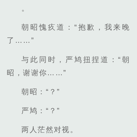
。
朝昭愧疚道：“抱歉，我来晚
了……”
与此同时，严鸠扭捏道：“朝
昭，谢谢你……”
朝昭：“？”
严鸠：“？”
两人茫然对视。