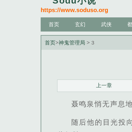
Sodu小说
https://www.soduso.org
首页
玄幻
武侠
首页
>
神鬼管理局
> 3
上一章
聂鸣泉悄无声息
随后他的目光投