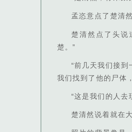
孟恣意点了楚清
楚清然点了头说
楚。”
“前几天我们接
我们找到了他的尸体
“这是我们的人去
楚清然说着就在