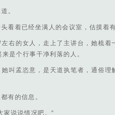
释道。
抬头看着已经坐满人的会议室，估摸着
岁左右的女人，走上了主讲台，她梳着
起来是个行事干净利落的人。
，她叫孟恣意，是天道执笔者，通俗理
上都有的信息。
大家说说情况吧。”