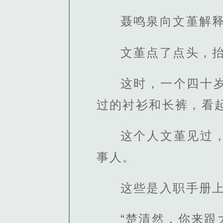
聂鸣泉向文堇解
文堇点了点头，
这时，一个四十
过的衬衫和长裤，看
这个人文堇见过
事人。
这些是入职手册
“楚清然，你来跟