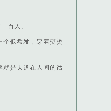
有一百人。
一个低盘发，穿着熨烫
解就是天道在人间的话