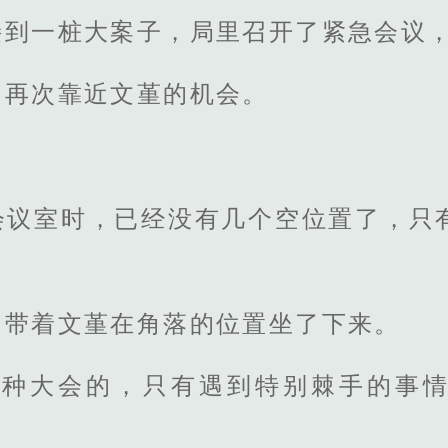
接到一桩大案子，局里召开了紧急会议
了再次靠近文堇的机会。
会议室时，已经没有几个空位置了，只
，带着文堇在角落的位置坐了下来。
这种大会的，只有遇到特别棘手的事