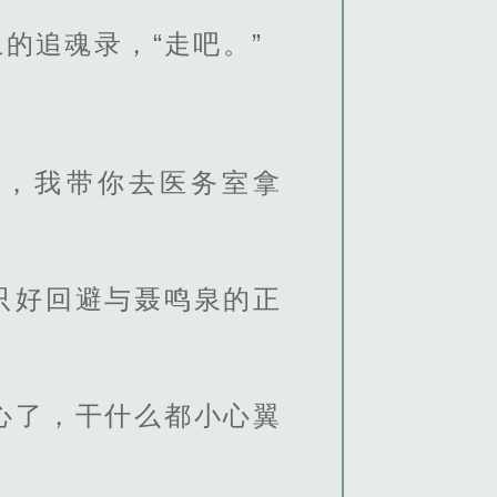
的追魂录，“走吧。”
用，我带你去医务室拿
只好回避与聂鸣泉的正
心了，干什么都小心翼