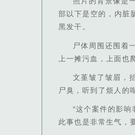
照片的背景像是
部以下是空的，内脏
黑发干。
尸体周围还围着
上一摊污血，上面也
文堇皱了皱眉，
尸臭，听到了烦人的
“这个案件的影
此事也是非常生气，