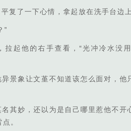
平复了一下心情，拿起放在洗手台边上
？”
，拉起他的右手查看，“光冲冷水没
诡异景象让文堇不知道该怎么面对，他
莫名其妙，还以为是自己哪里惹他不开
雷点。