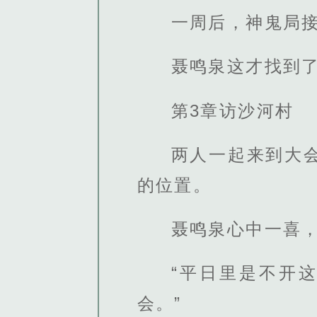
一周后，神鬼局
聂鸣泉这才找到
第3章访沙河村
两人一起来到大
的位置。
聂鸣泉心中一喜
“平日里是不开
会。”