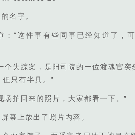
然的名字。
道：“这件事有些同事已经知道了，
到一个失踪案，是阳司院的一位渡魂官突
，但只有半具。”
现场拍回来的照片，大家都看一下。”
大屏幕上放出了照片内容。