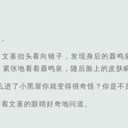
问。
，文堇抬头看向镜子，发现身后的聂鸣
，紧张地看着聂鸣泉，随后脸上的皮肤
么进了小黑屋你就变得很奇怪？你是不
盯着文堇的眼睛好奇地问道。