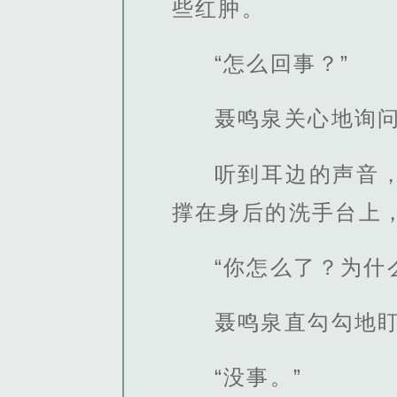
些红肿。
“怎么回事？”
聂鸣泉关心地询
听到耳边的声音
撑在身后的洗手台上
“你怎么了？为什
聂鸣泉直勾勾地
“没事。”