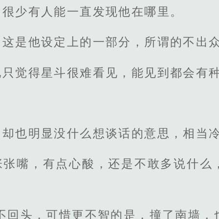
，很少有人能一直发现他在哪里。
白这是他设定上的一部分，所谓的不出
他只觉得星斗很难看见，能见到都会有
，却也明显没什么想谈话的意思，相当
张张嘴，有点心酸，还是不敢多说什么
不回头，可惜更不智的是，撞了南墙，