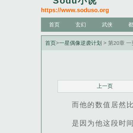
Sodu小说
https://www.soduso.org
首页
玄幻
武侠
首页
>
一星偶像逆袭计划
> 第20章 
上一页
而他的数值居然
是因为他这段时