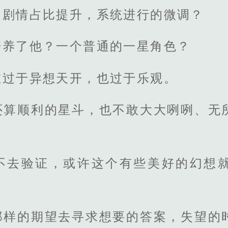
的剧情占比提升，系统进行的微调？
培养了他？一个普通的一星角色？
在过于异想天开，也过于乐观。
还算顺利的星斗，也不敢大大咧咧、无
不去验证，或许这个有些美好的幻想
那样的期望去寻求想要的答案，失望的