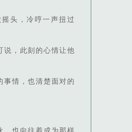
微摇头，冷哼一声扭过
可说，此刻的心情让他
的事情，也清楚面对的
伙，也向往着成为那样