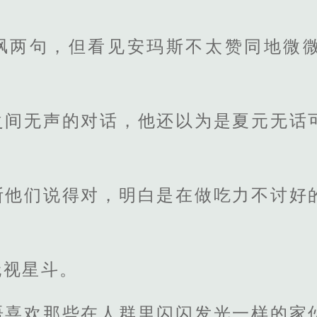
讽两句，但看见安玛斯不太赞同地微
。
之间无声的对话，他还以为是夏元无话
斯他们说得对，明白是在做吃力不讨好
无视星斗。
语喜欢那些在人群里闪闪发光一样的家