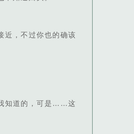
接近，不过你也的确该
我知道的，可是……这