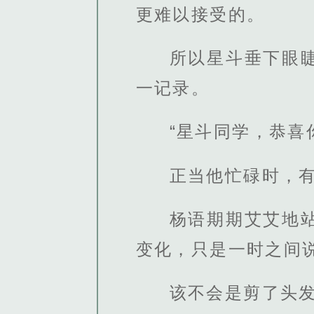
更难以接受的。
所以星斗垂下眼
一记录。
“星斗同学，恭喜
正当他忙碌时，
杨语期期艾艾地
变化，只是一时之间
该不会是剪了头