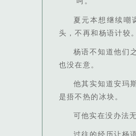
“呵。”
夏元本想继续嘲
头，不再和杨语计较
杨语不知道他们
也没在意。
他其实知道安玛
是捂不热的冰块。
可他实在没办法
过往的经历让杨