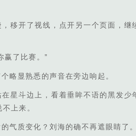
睫，移开了视线，点开另一个页面，继
你赢了比赛。”
有个略显熟悉的声音在旁边响起。
站在星斗边上，看着垂眸不语的黑发少
说不上来。
发的气质变化？刘海的确不再遮眼睛了