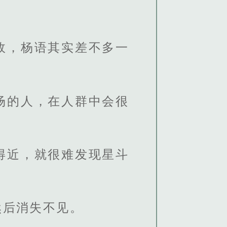
故，杨语其实差不多一
场的人，在人群中会很
得近，就很难发现星斗
然后消失不见。