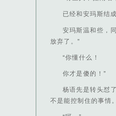
已经和安玛斯结
安玛斯温和些，
放弃了。”
“你懂什么！
你才是傻的！”
杨语先是转头怼
不是能控制住的事情。