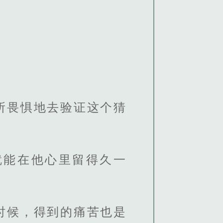
所畏惧地去验证这个猜
就能在他心里留得久一
时候，得到的痛苦也是