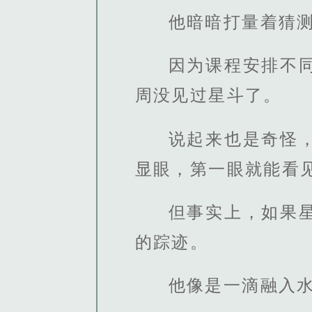
他暗暗打量着猜
因为课程安排不
周没见过星斗了。
说起来也是奇怪
显眼，第一眼就能看
但事实上，如果
的踪迹。
他像是一滴融入