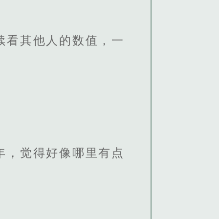
续看其他人的数值，一
年，觉得好像哪里有点
。