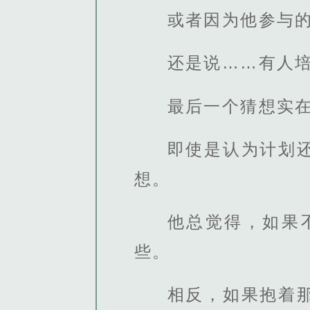
或者因为他参与
还是说……有人
最后一个猜想实
即使是认为计划
想。
他总觉得，如果
些。
相反，如果抱着