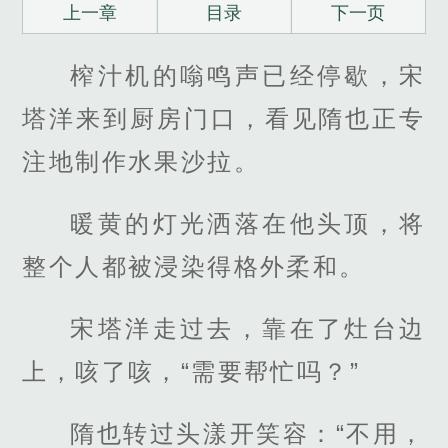
上一章
目录
下一页
榨汁机的嗡鸣声已经停歇，宋
塔洋来到厨房门口，看见隋也正专
注地制作水果沙拉。
暖黄的灯光洒落在他头顶，将
整个人都被浸染得格外柔和。
宋塔洋走过去，靠在了灶台边
上，咳了咳，“需要帮忙吗？”
隋也转过头漾开笑容：“不用，