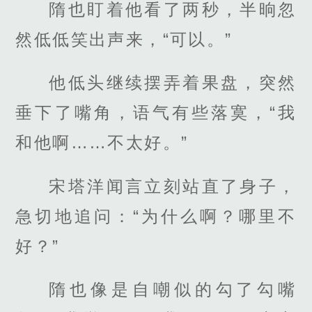
隋也盯着他看了两秒，半晌忽
然低低笑出声来，“可以。”
他低头继续摆弄着果盘，突然
垂下了嘴角，语气有些落寞，“我
和他啊……不太好。”
宋塔洋闻言立刻站直了身子，
急切地追问：“为什么啊？哪里不
好？”
隋也像是自嘲似的勾了勾嘴