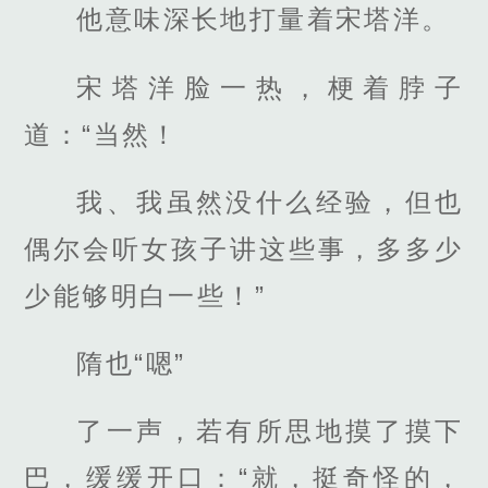
他意味深长地打量着宋塔洋。
宋塔洋脸一热，梗着脖子
道：“当然！
我、我虽然没什么经验，但也
偶尔会听女孩子讲这些事，多多少
少能够明白一些！”
隋也“嗯”
了一声，若有所思地摸了摸下
巴，缓缓开口：“就，挺奇怪的，