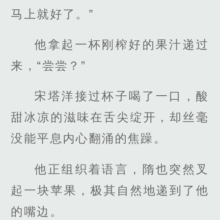
马上就好了。”
他拿起一杯刚榨好的果汁递过
来，“尝尝？”
宋塔洋接过杯子喝了一口，酸
甜冰凉的滋味在舌尖绽开，却丝毫
没能平息内心翻涌的焦躁。
他正组织着语言，隋也突然叉
起一块苹果，极其自然地递到了他
的嘴边。