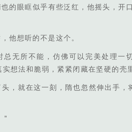
隋也的眼眶似乎有些泛红，他摇头，开口
唇，他想听的不是这个。
时总无所不能，仿佛可以完美处理一
真实想法和脆弱，紧紧闭藏在坚硬的壳
了头，就在这一刻，隋也忽然伸出手，
。”