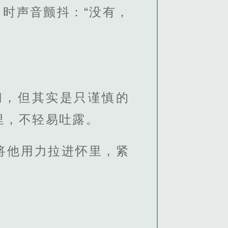
时声音颤抖：“没有，
切，但其实是只谨慎的
里，不轻易吐露。
将他用力拉进怀里，紧