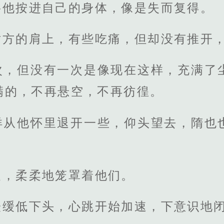
将他按进自己的身体，像是失而复得。
对方的肩上，有些吃痛，但却没有推开
次，但没有一次是像现在这样，充满了
满的，不再悬空，不再彷徨。
洋从他怀里退开一些，仰头望去，隋也
幔，柔柔地笼罩着他们。
缓缓低下头，心跳开始加速，下意识地