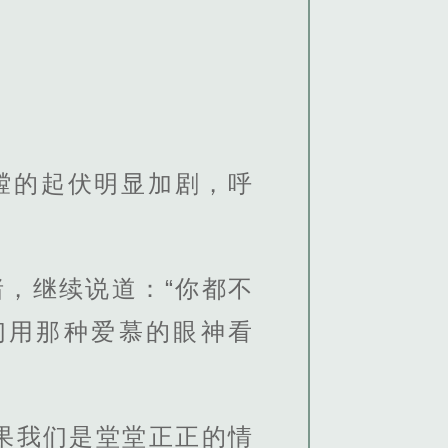
膛的起伏明显加剧，呼
，继续说道：“你都不
们用那种爱慕的眼神看
果我们是堂堂正正的情