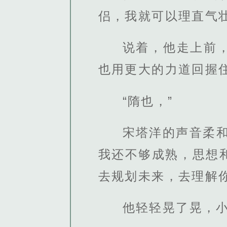
侣，我就可以理直气
说着，他走上前
也用更大的力道回握
“隋也，”
宋塔洋的声音柔
我还不够成熟，思想
去规划未来，去理解
他轻轻晃了晃，小