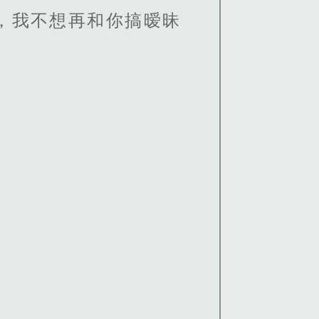
，我不想再和你搞暧昧