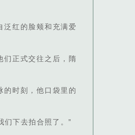
自泛红的脸颊和充满爱
他们正式交往之后，隋
脉的时刻，他口袋里的
我们下去拍合照了。”