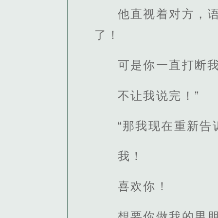
他直视着对方，
了！
可是你一直打断
不让我说完！”
“那我现在重新告
我！
喜欢你！
想要你做我的男