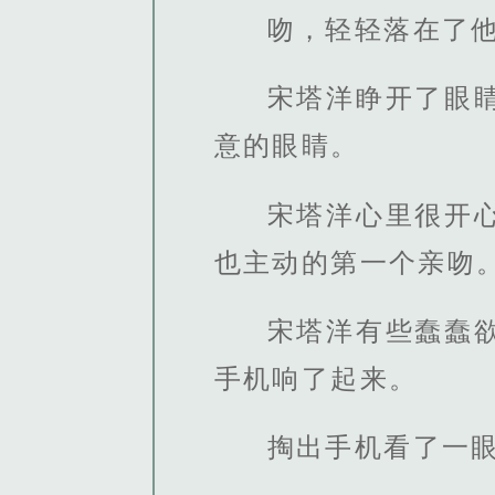
吻，轻轻落在了
宋塔洋睁开了眼
意的眼睛。
宋塔洋心里很开
也主动的第一个亲吻
宋塔洋有些蠢蠢
手机响了起来。
掏出手机看了一眼