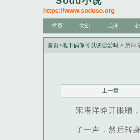
Sodu小说
https://www.soduso.org
首页
玄幻
武侠
首页
>
地下偶像可以谈恋爱吗
> 第6
上一章
宋塔洋睁开眼睛，
了一声，然后转