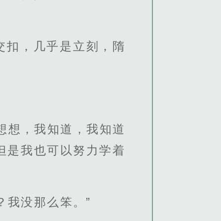
交扣，几乎是立刻，隋
想想，我知道，我知道
但是我也可以努力学着
？我没那么笨。”