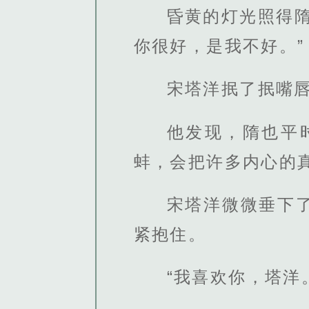
昏黄的灯光照得
你很好，是我不好。”
宋塔洋抿了抿嘴
他发现，隋也平
蚌，会把许多内心的
宋塔洋微微垂下
紧抱住。
“我喜欢你，塔洋