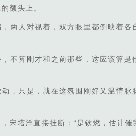
他的额头上。
睛，两人对视着，双方眼里都倒映着各
心，不算刚才和之前那些，这应该算是
。
欲动，只是，就在这氛围刚好又温情脉
，宋塔洋直接挂断：“是钦燃，估计催