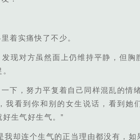
心里着实痛快了不少。
，发现对方虽然面上仍维持平静，但胸
促。
了一下，努力平复着自己同样混乱的情绪
，我看到你和别的女生说话，看到她
就好生气好生气。”
可是我却连个生气的正当理由都没有，如