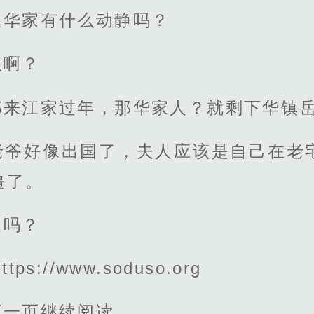
近华家有什么动静吗？
么啊？
都来江家过年，那华家人？就剩下华镇
老爷好像出国了，夫人应该是自己在老
僵了。
家吗？
s://www.soduso.org
下一页继续阅读