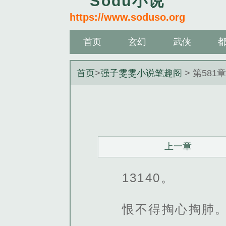
Sodu小说
https://www.soduso.org
首页
玄幻
武侠
首页
>
强子雯雯小说笔趣阁
> 第581
上一章
13140。
恨不得掏心掏肺