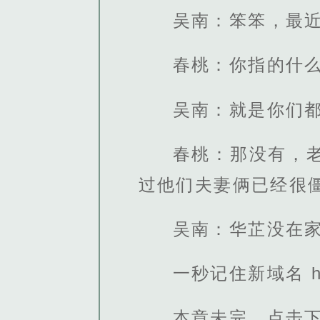
吴南：笨笨，最
春桃：你指的什
吴南：就是你们
春桃：那没有，
过他们夫妻俩已经很
吴南：华芷没在
一秒记住新域名 http
本章未完，点击