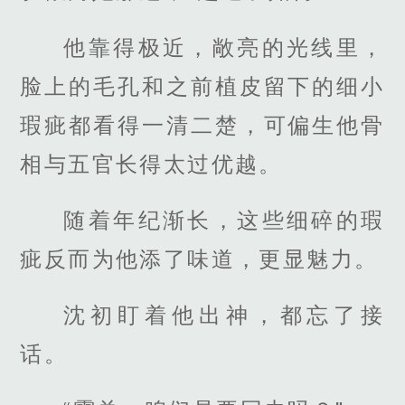
他靠得极近，敞亮的光线里，
脸上的毛孔和之前植皮留下的细小
瑕疵都看得一清二楚，可偏生他骨
相与五官长得太过优越。
随着年纪渐长，这些细碎的瑕
疵反而为他添了味道，更显魅力。
沈初盯着他出神，都忘了接
话。