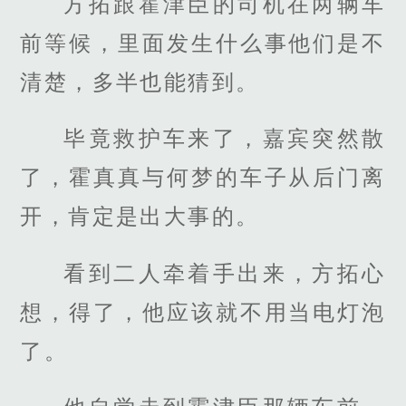
方拓跟霍津臣的司机在两辆车
前等候，里面发生什么事他们是不
清楚，多半也能猜到。
毕竟救护车来了，嘉宾突然散
了，霍真真与何梦的车子从后门离
开，肯定是出大事的。
看到二人牵着手出来，方拓心
想，得了，他应该就不用当电灯泡
了。