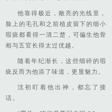
他靠得极近，敞亮的光线里，
脸上的毛孔和之前植皮留下的细小
瑕疵都看得一清二楚，可偏生他骨
相与五官长得太过优越。
随着年纪渐长，这些细碎的瑕
疵反而为他添了味道，更显魅力。
沈初盯着他出神，都忘了接
话。