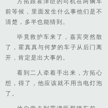
方拓跟霍津臣的司机在两辆车
前等候，里面发生什么事他们是不
清楚，多半也能猜到。
毕竟救护车来了，嘉宾突然散
了，霍真真与何梦的车子从后门离
开，肯定是出大事的。
看到二人牵着手出来，方拓心
想，得了，他应该就不用当电灯泡
了。