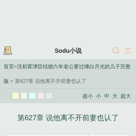
Sodu小说
首页
>
沈初霍津臣结婚六年老公要过继白月光的儿子完整
版
> 第627章 说他离不开前妻也认了
超小
小
中
大
超大
第627章 说他离不开前妻也认了