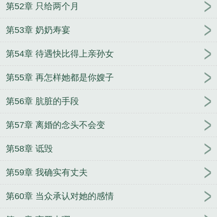
第52章 只给两个月
第53章 奶奶寿宴
第54章 待遇快比得上亲孙女
第55章 再怎样她都是你嫂子
第56章 肮脏的手段
第57章 离婚的念头不会变
第58章 诋毁
第59章 我确实有丈夫
第60章 当众承认对她的感情