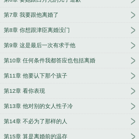
第7章 我要跟他离婚了
第8章 你想跟津臣离婚没门
第9章 这是最后一次有求于他
第10章 任何条件我都答应也包括离婚
第11章 他要认下那个孩子
第12章 看你表现
第13章 他对别的女人性子冷
第14章 不必为了那样的人
第15章 算是离婚前的温存