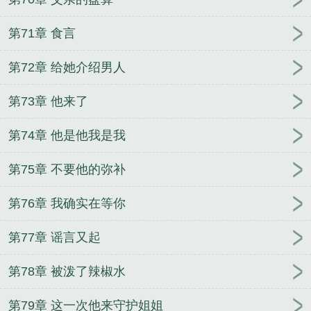
第71章 食言
第72章 给她介绍男人
第73章 他来了
第74章 他是他我是我
第75章 不要他的弥补
第76章 我确实在等你
第77章 谣言又起
第78章 被泼了辣椒水
第79章 这一次他来守护姐姐