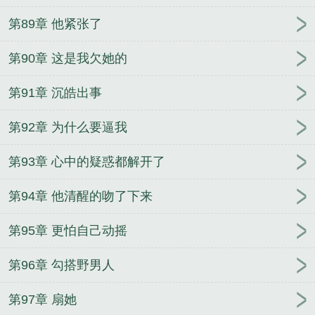
第89章 他紧张了
第90章 这是我欠她的
第91章 沉皓出事
第92章 为什么要逼我
第93章 心中的疑惑都解开了
第94章 他清醒的吻了下来
第95章 更怕自己动摇
第96章 勾搭野男人
第97章 扇她