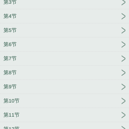
第3节
知知未删减版
房客by无罪国度
进退两难by寻荔荔笔
趣阁无弹窗
裂玉by纪海桐笔趣阁无弹窗
我带着全家
第4节
调教这个世界
燕桡by无罪国度未删减版
越是使用催
眠软件去做下作的事情，就越是会深陷其中无法自
第5节
拔
燕桡by无罪国度
春物之精液依存症系列
兄妹禁
忌调教啪啪啪
房客by无罪国度未删减版
房客by无罪
第6节
国度
进退两难by寻荔荔未删减版
房客by无罪国度笔
趣阁无弹窗
裂玉by纪海桐笔趣阁无弹窗
她是校草们
第7节
的夹心饼干by美女知知笔趣阁无弹窗
她是校草们的
第8节
夹心饼干by美女知知
她是校草们的夹心饼干by美女
知知未删减版
越是使用催眠软件去做下作的事情，
第9节
就越是会深陷其中无法自拔
燕桡by无罪国度未删减
版
我带着全家调教这个世界
进退两难by寻荔荔笔趣
第10节
阁无弹窗
燕桡by无罪国度笔趣阁无弹窗
我靠种田飞
升了[穿书］
进退两难by寻荔荔
家人衣物
洗脑堕落
第11节
尊严破坏宗教洗脑丢脸色情游戏王OCG驱魔师
第12节