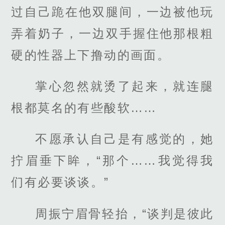
过自己跪在他双腿间，一边被他玩
弄着奶子，一边双手握住他那根粗
硬的性器上下撸动的画面。
掌心忽然就烫了起来，就连腿
根都莫名的有些酸软……
不愿承认自己是有感觉的，她
拧眉垂下眸，“那个……我觉得我
们有必要谈谈。”
周振宁眉骨轻抬，“谈判是彼此