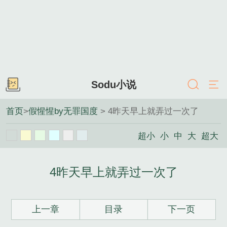
Sodu小说
首页
>
假惺惺by无罪国度
> 4昨天早上就弄过一次了
超小
小
中
大
超大
4昨天早上就弄过一次了
上一章
目录
下一页