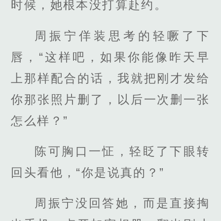
时候，她根本没打算赴约。
周振宁佯装思考的轻噘了下
唇，“这样吧，如果你能像昨天早
上那样配合的话，我就把刚才发给
你那张照片删了，以后一次删一张
怎么样？”
陈可胸口一怔，轻眨了下眼转
回头看他，“你是说真的？”
周振宁没回答她，而是直接掏