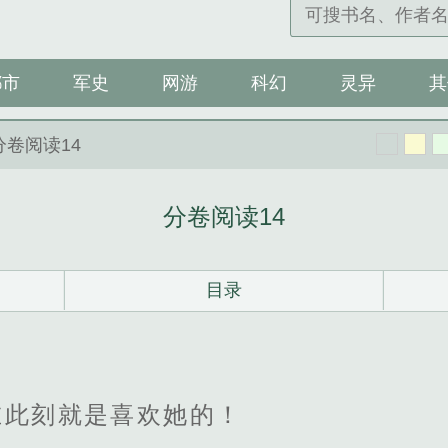
都市
军史
网游
科幻
灵异
其
分卷阅读14
分卷阅读14
目录
在此刻就是喜欢她的！