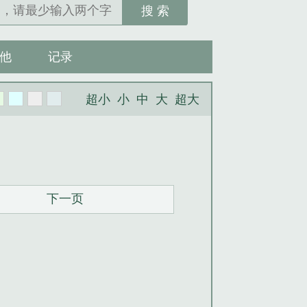
搜 索
他
记录
超小
小
中
大
超大
下一页