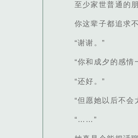
至少家世普通的朋
你这辈子都追求
“谢谢。”
“你和成夕的感情
“还好。”
“但愿她以后不会
“……”