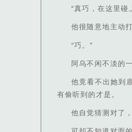
“真巧，在这里碰
他很随意地主动
“巧。”
阿乌不闲不淡的
他竟看不出她到
有偷听到的才是。
他自觉猜测对了
可却不知道对面