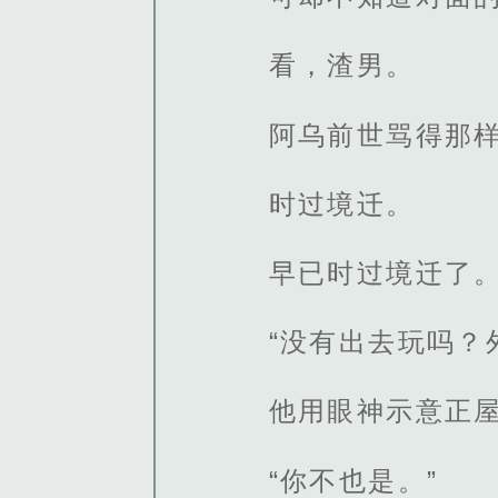
看，渣男。
阿乌前世骂得那
时过境迁。
早已时过境迁了
“没有出去玩吗？
他用眼神示意正
“你不也是。”