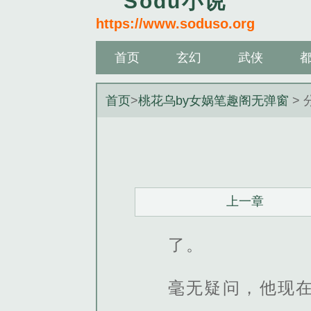
Sodu小说
https://www.soduso.org
首页
玄幻
武侠
首页
>
桃花乌by女娲笔趣阁无弹窗
> 
上一章
了。
毫无疑问，他现