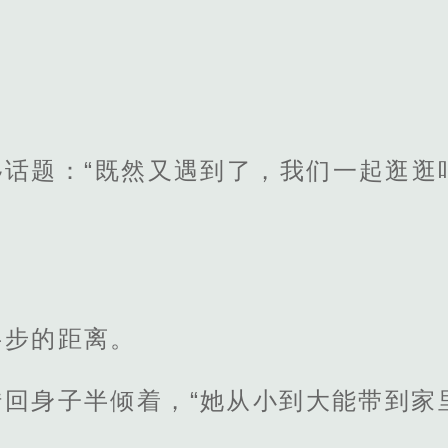
移话题：“既然又遇到了，我们一起逛逛
半步的距离。
转回身子半倾着，“她从小到大能带到家