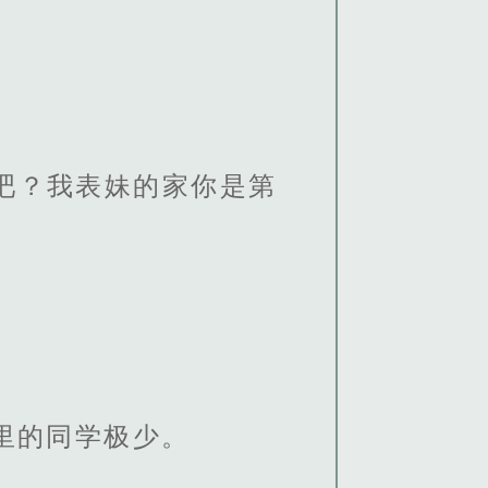
吧？我表妹的家你是第
里的同学极少。