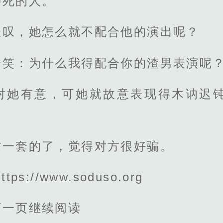
聊死的人。
轻叹，她怎么就不配合他的演出呢？
冷笑：为什么我得配合你的渣男表演呢
对她有意，可她就故意表现得木讷迟
这一套的了，觉得对方很好骗。
s://www.soduso.org
下一页继续阅读