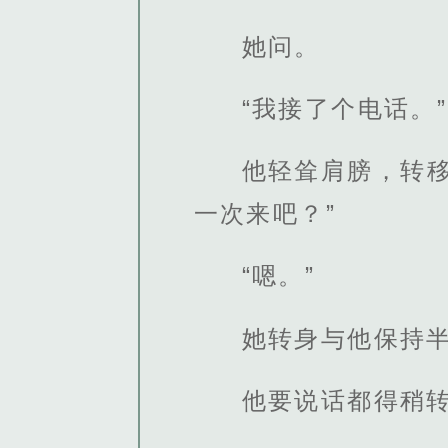
她问。
“我接了个电话。”
他轻耸肩膀，转
一次来吧？”
“嗯。”
她转身与他保持
他要说话都得稍