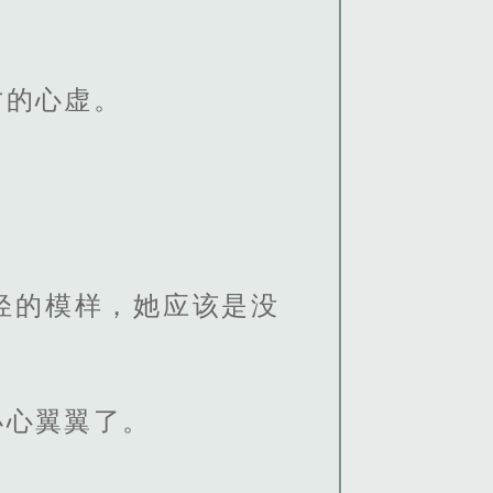
才的心虚。
轻的模样，她应该是没
小心翼翼了。