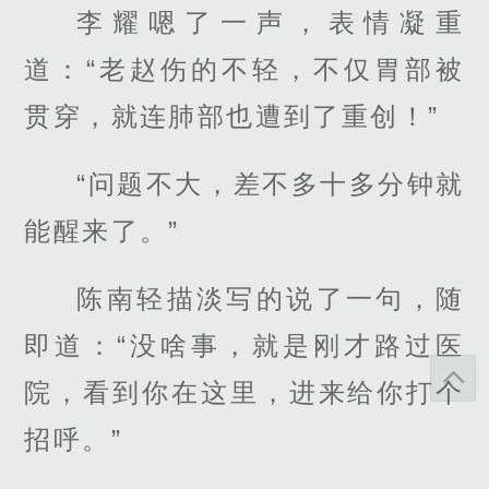
李耀嗯了一声，表情凝重
道：“老赵伤的不轻，不仅胃部被
贯穿，就连肺部也遭到了重创！”
“问题不大，差不多十多分钟就
能醒来了。”
陈南轻描淡写的说了一句，随
即道：“没啥事，就是刚才路过医
院，看到你在这里，进来给你打个
招呼。”