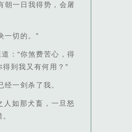
有朝一日我得势，会屠
决一切的。”
道：“你煞费苦心，得
得到我又有何用？”
已经一剑杀了我。
之人如那犬畜，一旦怒
错。