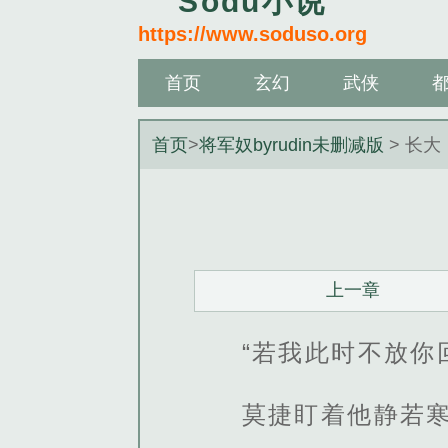
Sodu小说
https://www.soduso.org
首页
玄幻
武侠
首页
>
将军奴byrudin未删减版
> 长大
上一章
“若我此时不放你
莫捷盯着他静若