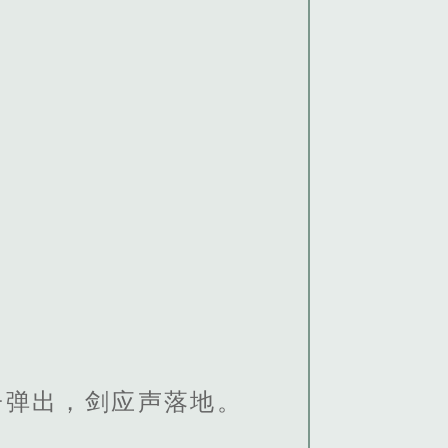
子弹出，剑应声落地。