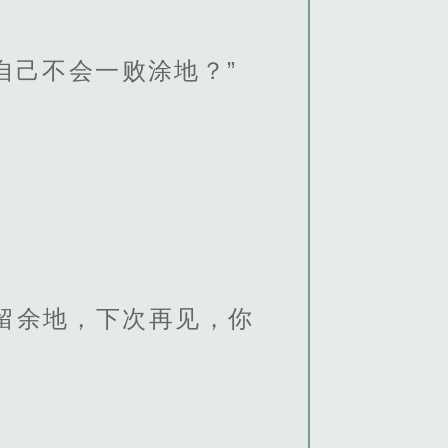
自己不会一败涂地？”
留余地，下次再见，你