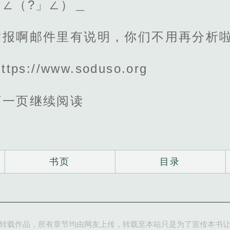
∠（?」∠）＿
举报啊邮件里有说明，你们不用再分析
s://www.soduso.org
下一页继续阅读
书页
目录
转载作品，所有章节均由网友上传，转载至本站只是为了宣传本书