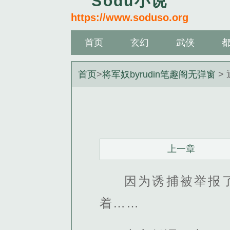
Sodu小说
https://www.soduso.org
首页
玄幻
武侠
首页
>
将军奴byrudin笔趣阁无弹窗
>
上一章
因为诱捕被举报
着……