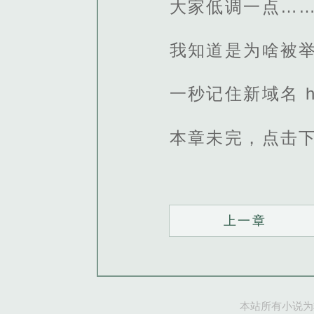
大家低调一点……
我知道是为啥被
一秒记住新域名 http
本章未完，点击
上一章
本站所有小说为