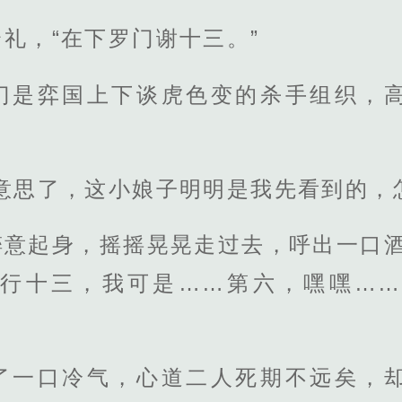
礼，“在下罗门谢十三。”
门是弈国上下谈虎色变的杀手组织，
意思了，这小娘子明明是我先看到的，
醉意起身，摇摇晃晃走过去，呼出一口酒
行十三，我可是……第六，嘿嘿…
了一口冷气，心道二人死期不远矣，