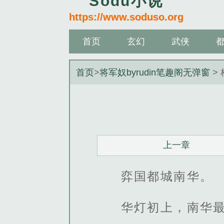
Sodu小说
https://www.soduso.org
首页
玄幻
武侠
首页
>
将军奴byrudin笔趣阁无弹窗
>
上一章
弈国都城南华。
华灯初上，南华