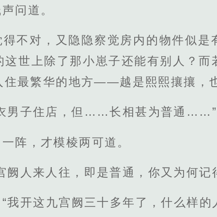
低声问道。
觉得不对，又隐隐察觉房内的物件似是
的这世上除了那小崽子还能有别人？而
入住最繁华的地方——越是熙熙攘攘，
衣男子住店，但……长相甚为普通……”
了一阵，才模棱两可道。
宫阙人来人往，即是普通，你又为何记
：“我开这九宫阙三十多年了，什么样的