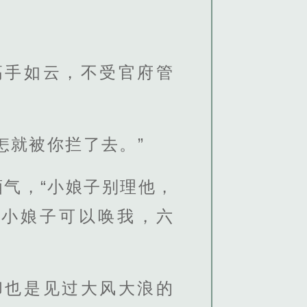
高手如云，不受官府管
怎就被你拦了去。”
气，“小娘子别理他，
…小娘子可以唤我，六
却也是见过大风大浪的