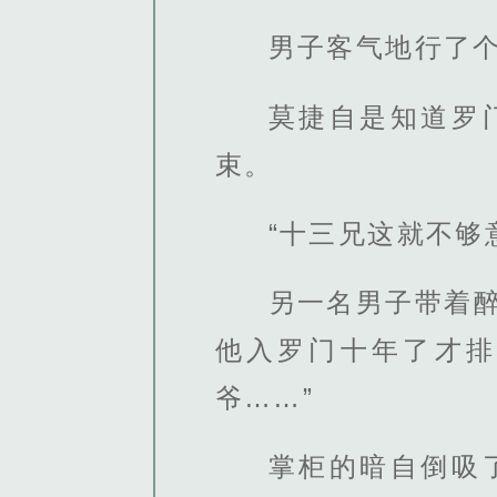
男子客气地行了个
莫捷自是知道罗
束。
“十三兄这就不够
另一名男子带着
他入罗门十年了才排
爷……”
掌柜的暗自倒吸