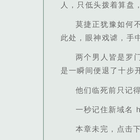
人，只低头拨着算盘
莫捷正犹豫如何
此处，眼神戏谑，手
两个男人皆是罗
是一瞬间便退了十步
他们临死前只记
一秒记住新域名 http
本章未完，点击