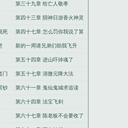
视不理
第三十九章 给亡人敬孝
第四十三章 阴神日游香火神灵
就死
第四十七章 怎么罚你我说了算
更
新的一周请兄弟们助我飞升
第五十四章 进山吓掉魂了
道门
第五十七章 清微元降大法
冥钞
第六十一章 鬼仙鬼城求追读
第六十四章 法宝飞剑
第六十七章 陈老板不会要收了