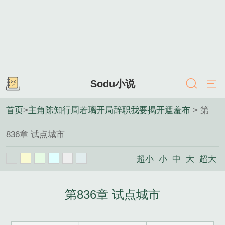
Sodu小说
首页
>
主角陈知行周若璃开局辞职我要揭开遮羞布
> 第
836章 试点城市
超小
小
中
大
超大
第836章 试点城市