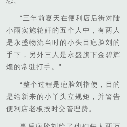
态。”
“三年前夏天在便利店后街对陆
小雨实施轮奸的五个人中，有两人
是永盛物流当时的小头目疤脸刘的
手下，另外三人是永盛旗下金碧辉
煌的常驻打手。”
“整个过程是疤脸刘指使，目的
是给新来的小丫头立规矩，并警告
便利店老板按时交管理费。
事后疤脸刘给了他们每人两万