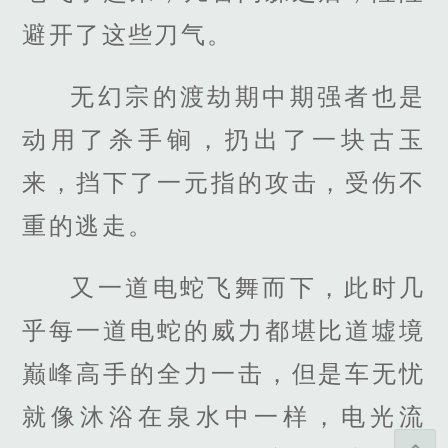
避开了这些刀气。
无幻宗的渡劫期中期强者也是
动用了杀手锏，扔出了一块古玉
来，挡下了一元指的攻击，受伤不
重的逃走。
又一道电蛇飞舞而下，此时几
乎每一道电蛇的威力都堪比道墟境
巅峰高手的全力一击，但是车无忧
就像沐浴在泉水中一样，电光流