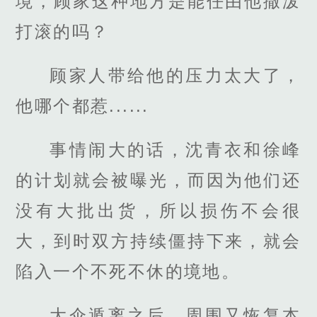
境，顾家这种地方是能任由他撒泼
打滚的吗？
顾家人带给他的压力太大了，
他哪个都惹......
事情闹大的话，沈青衣和徐峰
的计划就会被曝光，而因为他们还
没有大批出货，所以损伤不会很
大，到时双方持续僵持下来，就会
陷入一个不死不休的境地。
大伞遁离之后，周围又恢复本