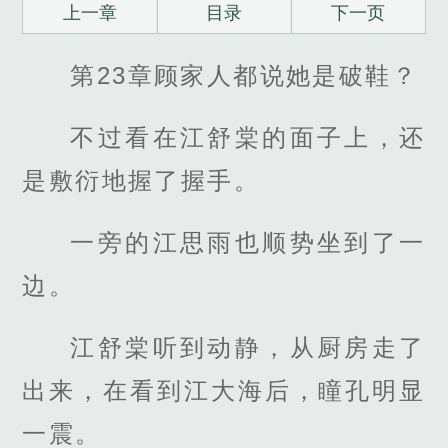
上一章
目录
下一页
第23章顾家人都说她是破鞋？
不过看在江舒棠的面子上，还
是敷衍地握了握手。
一旁的江思雨也顺势坐到了一
边。
江舒棠听到动静，从厨房走了
出来，在看到江大海后，瞳孔明显
一震。