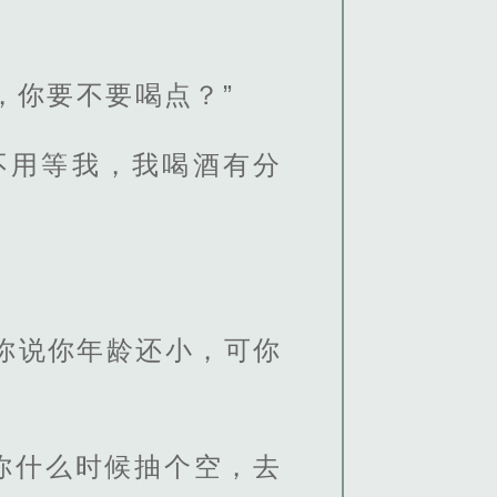
，你要不要喝点？”
不用等我，我喝酒有分
你说你年龄还小，可你
你什么时候抽个空，去