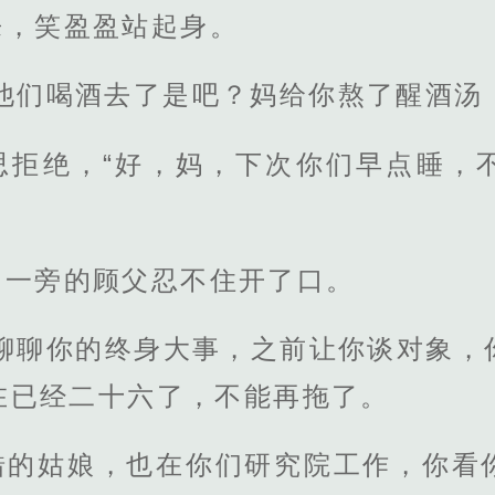
来，笑盈盈站起身。
他们喝酒去了是吧？妈给你熬了醒酒汤
思拒绝，“好，妈，下次你们早点睡，
，一旁的顾父忍不住开了口。
你聊聊你的终身大事，之前让你谈对象，
在已经二十六了，不能再拖了。
错的姑娘，也在你们研究院工作，你看