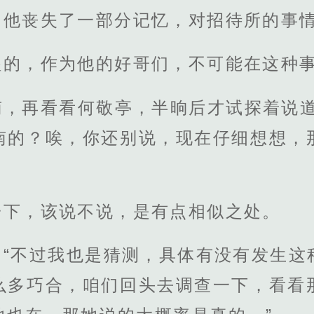
，他丧失了一部分记忆，对招待所的事
醒的，作为他的好哥们，不可能在这种
南，再看看何敬亭，半晌后才试探着说道
南的？唉，你还别说，现在仔细想想，
一下，该说不说，是有点相似之处。
，“不过我也是猜测，具体有没有发生这
么多巧合，咱们回头去调查一下，看看