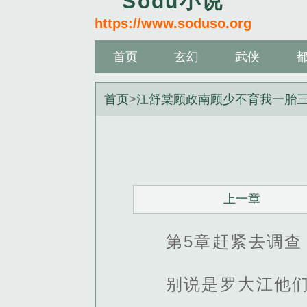
Sodu小说
https://www.soduso.org
首页
玄幻
武侠
首页
>
江舒棠顾政南顾少不育我一胎
上一章
第5章赶紧去调查
别说是罗大江他