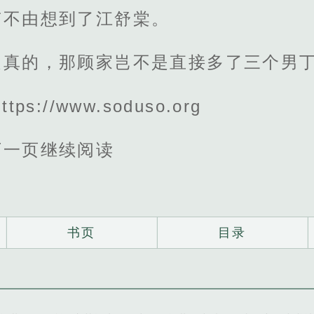
南不由想到了江舒棠。
是真的，那顾家岂不是直接多了三个男
s://www.soduso.org
下一页继续阅读
书页
目录