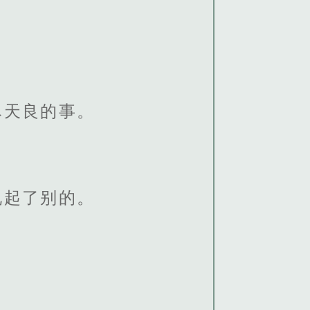
尽天良的事。
说起了别的。