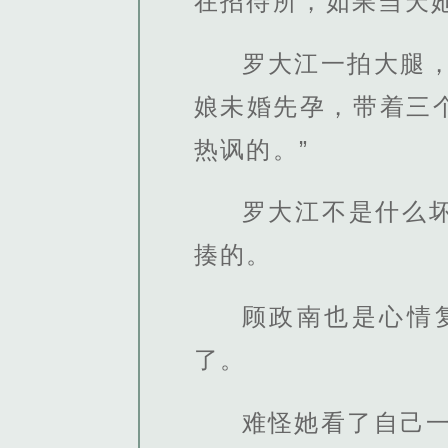
在招待所，如果当天
罗大江一拍大腿
娘未婚先孕，带着三
热讽的。”
罗大江不是什么
揍的。
顾政南也是心情
了。
难怪她看了自己