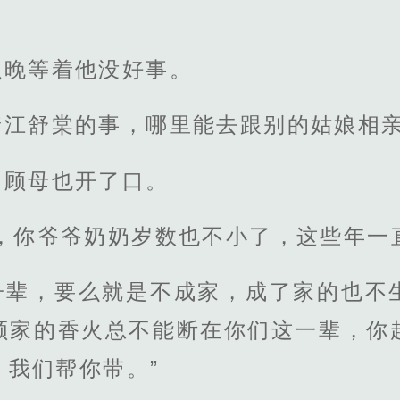
么晚等着他没好事。
着江舒棠的事，哪里能去跟别的姑娘相
的顾母也开了口。
理，你爷爷奶奶岁数也不小了，这些年一
子辈，要么就是不成家，成了家的也不
顾家的香火总不能断在你们这一辈，你
，我们帮你带。”