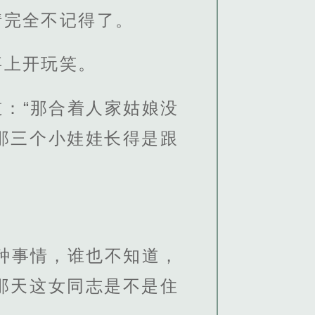
情完全不记得了。
事上开玩笑。
：“那合着人家姑娘没
那三个小娃娃长得是跟
种事情，谁也不知道，
那天这女同志是不是住