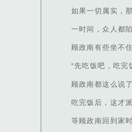
如果一切属实，
一时间，众人都
顾政南有些坐不
“先吃饭吧，吃完
顾政南都这么说
吃完饭后，这才
等顾政南回到家