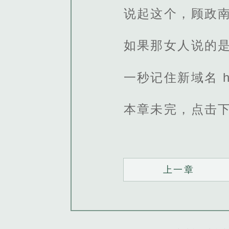
说起这个，顾政
如果那女人说的
一秒记住新域名 http
本章未完，点击
上一章