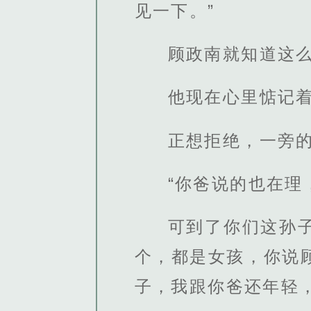
见一下。”
顾政南就知道这
他现在心里惦记
正想拒绝，一旁
“你爸说的也在
可到了你们这孙
个，都是女孩，你说
子，我跟你爸还年轻