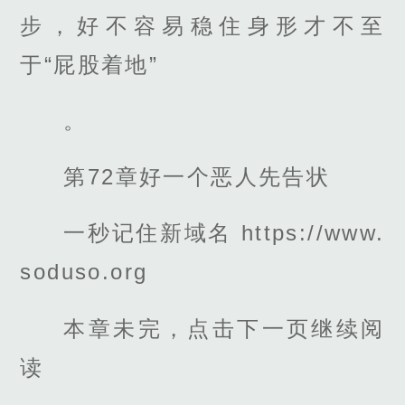
步，好不容易稳住身形才不至
于“屁股着地”
。
第72章好一个恶人先告状
一秒记住新域名 https://www.
soduso.org
本章未完，点击下一页继续阅
读