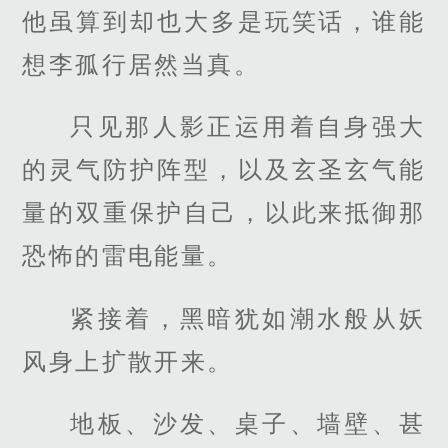
他虽算到却也大多是玩笑话，谁能
想李孤行居然当真。
只见那人影正运用着自身强大
的灵气防护阵型，以及玄圣玄气能
量的双重保护自己，以此来抵御那
恐怖的雷电能量。
紧接着，黑暗犹如潮水般从妖
风身上扩散开来。
地板、沙发、桌子、墙壁、甚