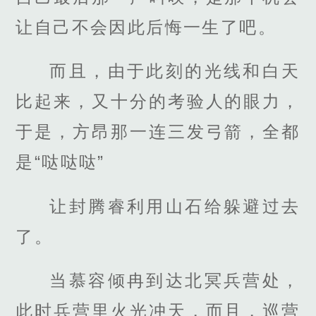
让自己不会因此后悔一生了吧。
而且，由于此刻的光线和白天
比起来，又十分的考验人的眼力，
于是，方昂那一连三发弓箭，全都
是“哒哒哒”
让封腾睿利用山石给躲避过去
了。
当慕容倾冉到达北冥兵营处，
此时兵营里火光冲天，而且，巡营