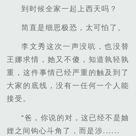
到时候全家一起上西天吗？
简直是细思极恐，太可怕了。
李文秀这次一声没吭，也没替
王娜求情，她又不傻，知道孰轻孰
重，这件事情已经严重的触及到了
大家的底线，没有一任何一个人能
接受。
“爸，你说的对，这已经不是妯
娌之间钩心斗角了，而是涉......