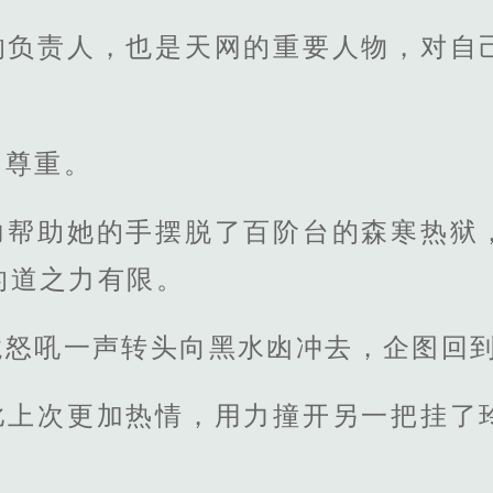
的负责人，也是天网的重要人物，对自
的尊重。
力帮助她的手摆脱了百阶台的森寒热狱
的道之力有限。
龙怒吼一声转头向黑水凼冲去，企图回
比上次更加热情，用力撞开另一把挂了