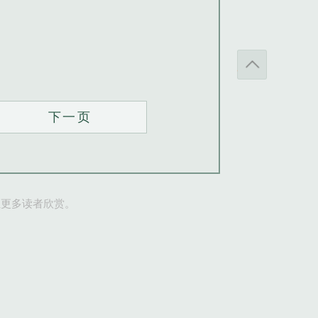
下一页
让更多读者欣赏。