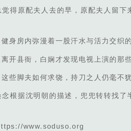
总觉得原配夫人去的早，原配夫人留下
，健身房内弥漫着一股汗水与活力交织
人离开县衙，白娴才发现电视上演的那
由这些脚夫如何求饶，持刀之人仍毫不
桑念根据沈明朝的描述，兜兜转转找了
s://www.soduso.org