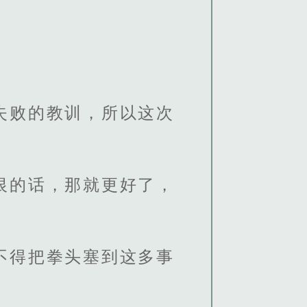
失败的教训，所以这次
恨的话，那就更好了，
不得把拳头塞到这多事