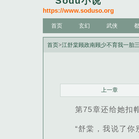
Sodu小说
https://www.soduso.org
首页
玄幻
武侠
首页
>
江舒棠顾政南顾少不育我一胎
上一章
第75章还给她扣
“舒棠，我说了你