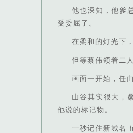
他也深知，他爹
受委屈了。
在柔和的灯光下
但等蔡伟领着二
画面一开始，任
山谷其实很大，
他说的标记物。
一秒记住新域名 http