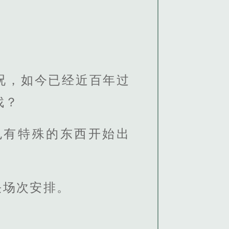
况，如今已经近百年过
找？
也有特殊的东西开始出
决场次安排。