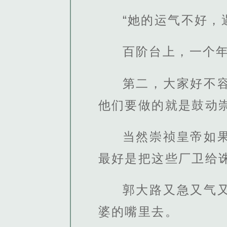
“她的运气不好，
百阶台上，一个
第二，大家好不
他们要做的就是鼓动
当然崇祯皇帝如
最好是把这些厂卫给
郭大路又急又气
婆的嘴里去。