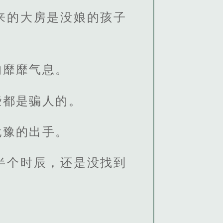
来的大房是没娘的孩子
的靡靡气息。
些都是骗人的。
犹豫的出手。
半个时辰，还是没找到