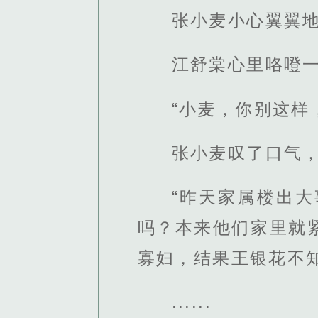
张小麦小心翼翼
江舒棠心里咯噔
“小麦，你别这样
张小麦叹了口气
“昨天家属楼出
吗？本来他们家里就
寡妇，结果王银花不
......