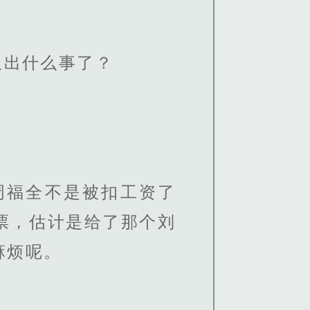
又出什么事了？
周福全不是被扣工资了
票，估计是给了那个刘
麻烦呢。