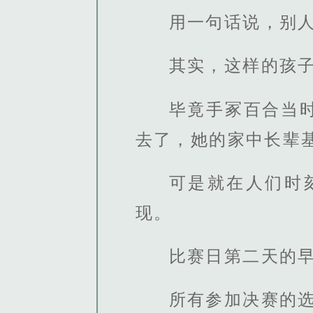
用一句话说，别
其实，这样的孩
毕竟手冢百合当
去了，她的家中长辈
可是就在人们时
现。
比赛日第二天的
所有参加决赛的