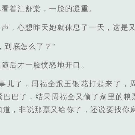
地看着江舒棠，一脸的凝重。
一声，心想昨天她就休息了一天，这是
，到底怎么了？”
，随后才一脸愤怒地开口。
大事儿了，周福全跟王银花打起来了，
紧巴巴了，结果周福全又偷了家里的粮
知道，非说那票又给你了，还说要找你