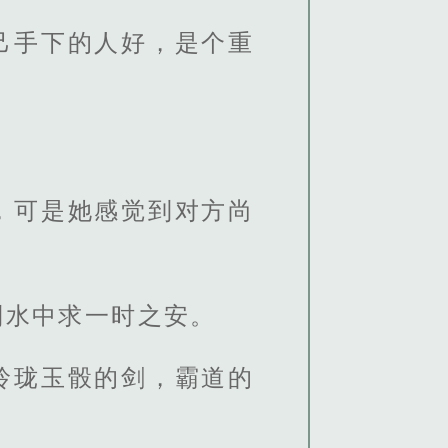
己手下的人好，是个重
，可是她感觉到对方尚
到水中求一时之安。
玲珑玉骰的剑，霸道的