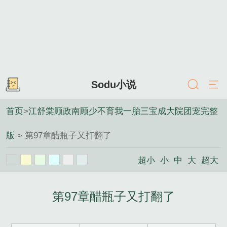
Sodu小说
首页
>
江舒棠顾政南顾少不育我一胎三宝成大院团宠完整
版
> 第97章醋瓶子又打翻了
超小
小
中
大
超大
第97章醋瓶子又打翻了