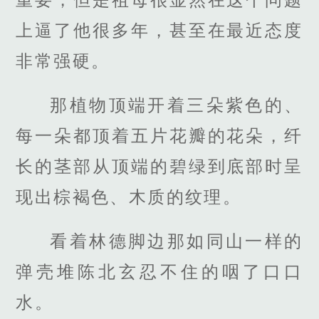
上逼了他很多年，甚至在最近态度
非常强硬。
那植物顶端开着三朵紫色的、
每一朵都顶着五片花瓣的花朵，纤
长的茎部从顶端的碧绿到底部时呈
现出棕褐色、木质的纹理。
看着林德脚边那如同山一样的
弹壳堆陈北玄忍不住的咽了口口
水。