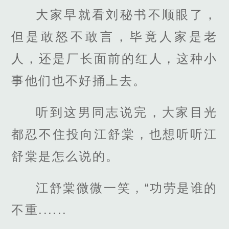
大家早就看刘秘书不顺眼了，
但是敢怒不敢言，毕竟人家是老
人，还是厂长面前的红人，这种小
事他们也不好捅上去。
听到这男同志说完，大家目光
都忍不住投向江舒棠，也想听听江
舒棠是怎么说的。
江舒棠微微一笑，“功劳是谁的
不重......