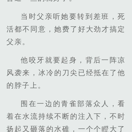
当时父亲听她要转到差班，死
活都不同意，她费了好大劲才搞定
父亲。
他咬牙就要起身，背后一阵凉
风袭来，冰冷的刀尖已经抵在了他
的脖子上。
围在一边的青雀部落众人，看
着在水流持续不断的注入下，不时
扬起又砸落的水碓，一个个瞪大了