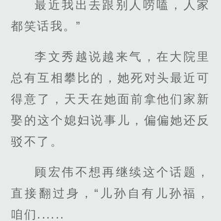
最近我出去跟别人唠嗑，人家
都笑话我。”
李文秀越说越来气，在大院里
总有互相攀比的，她死对头最近可
得意了，天天在她面前拿他们家新
娶的这个媳妇说事儿，偏偏她还反
驳不了。
顾宏伟不想再继续这个话题，
直接翻过身，“儿孙自有儿孙福，
咱们......