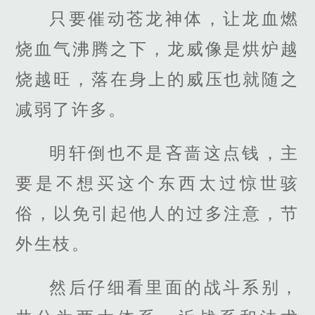
只要催动苍龙神体，让龙血燃
烧血气沸腾之下，龙威像是烘炉越
烧越旺，落在身上的威压也就随之
减弱了许多。
明轩倒也不是吝啬这点钱，主
要是不想买这个东西太过惊世骇
俗，以免引起他人的过多注意，节
外生枝。
然后仔细看里面的战斗系别，